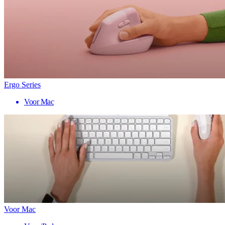
Ergo Series
Voor Mac
Voor Mac