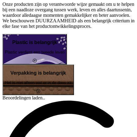
Onze producten zijn op verantwoorde wijze gemaakt om u te helpen
bij een naadloze overgang tussen werk, leven en alles daartussenin,
waardoor alledaagse momenten gemakkelijker en beter aanvoelen.
We beschouwen DUURZAAMHEID als een belangrijk criterium in
elke fase van het productontwikkelingsproces.
Plastic is belangrijk
Plastic verdient een tweede leven
Verpakking is belangrijk
Het is niet alleen wat er in de doos zit
Beoordelingen laden..