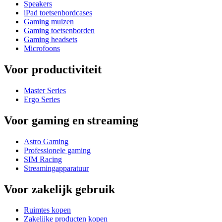
Speakers
iPad toetsenbordcases
Gaming muizen
Gaming toetsenborden
Gaming headsets
Microfoons
Voor productiviteit
Master Series
Ergo Series
Voor gaming en streaming
Astro Gaming
Professionele gaming
SIM Racing
Streamingapparatuur
Voor zakelijk gebruik
Ruimtes kopen
Zakelijke producten kopen