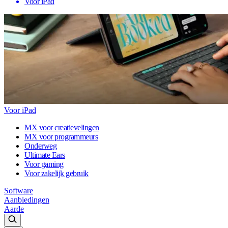
Voor iPad
Voor iPad
MX voor creatievelingen
MX voor programmeurs
Onderweg
Ultimate Ears
Voor gaming
Voor zakelijk gebruik
Software
Aanbiedingen
Aarde