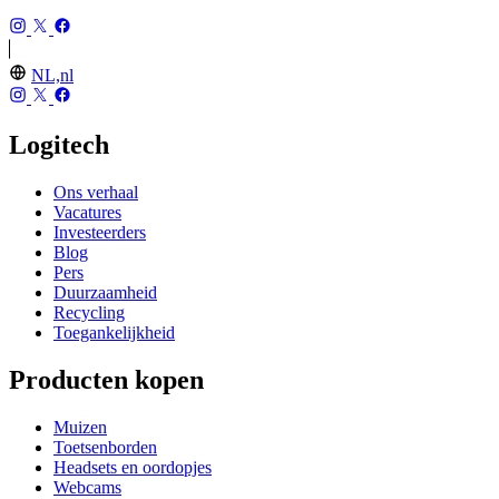
NL,nl
Logitech
Ons verhaal
Vacatures
Investeerders
Blog
Pers
Duurzaamheid
Recycling
Toegankelijkheid
Producten kopen
Muizen
Toetsenborden
Headsets en oordopjes
Webcams