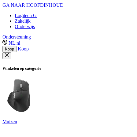
GA NAAR HOOFDINHOUD
Logitech G
Zakelijk
Onderwijs
Ondersteuning
NL,nl
Koop
Koop
Winkelen op categorie
Muizen