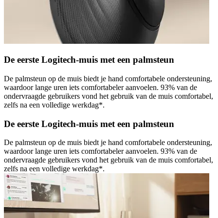
De eerste Logitech-muis met een palmsteun
De palmsteun op de muis biedt je hand comfortabele ondersteuning,
waardoor lange uren iets comfortabeler aanvoelen. 93% van de
ondervraagde gebruikers vond het gebruik van de muis comfortabel,
zelfs na een volledige werkdag*.
De eerste Logitech-muis met een palmsteun
De palmsteun op de muis biedt je hand comfortabele ondersteuning,
waardoor lange uren iets comfortabeler aanvoelen. 93% van de
ondervraagde gebruikers vond het gebruik van de muis comfortabel,
zelfs na een volledige werkdag*.