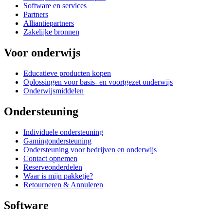
Software en services
Partners
Alliantiepartners
Zakelijke bronnen
Voor onderwijs
Educatieve producten kopen
Oplossingen voor basis- en voortgezet onderwijs
Onderwijsmiddelen
Ondersteuning
Individuele ondersteuning
Gamingondersteuning
Ondersteuning voor bedrijven en onderwijs
Contact opnemen
Reserveonderdelen
Waar is mijn pakketje?
Retourneren & Annuleren
Software