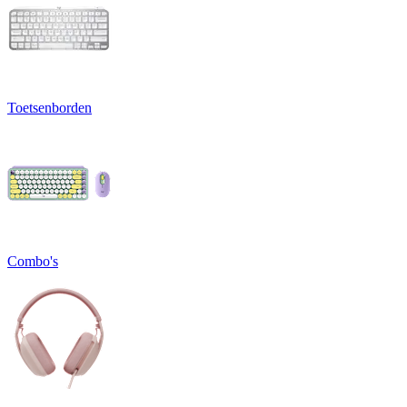
Toetsenborden
Combo's