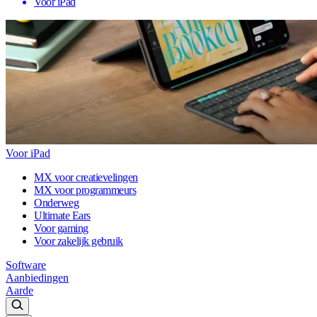
Voor iPad
Voor iPad
MX voor creatievelingen
MX voor programmeurs
Onderweg
Ultimate Ears
Voor gaming
Voor zakelijk gebruik
Software
Aanbiedingen
Aarde