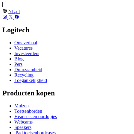
NL,nl
Logitech
Ons verhaal
Vacatures
Investeerders
Blog
Pers
Duurzaamheid
Recycling
Toegankelijkheid
Producten kopen
Muizen
Toetsenborden
Headsets en oordopjes
Webcams
Speakers
iPad toetsenbordcases