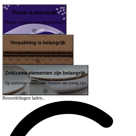
Plastic is belangrijk
Plastic verdient een tweede leven
Verpakking is belangrijk
Het is niet alleen wat er in de doos zit
Zeldzame elementen zijn belangrijk
Op sommige materialen moeten we zuinig zijn
Beoordelingen laden..