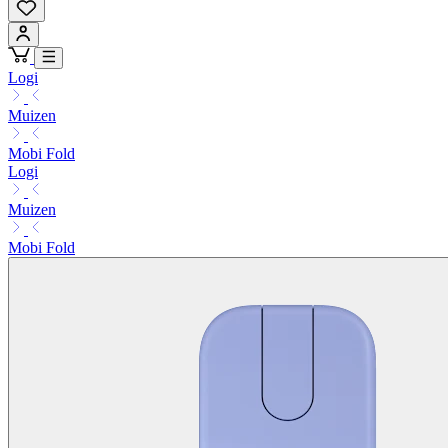
Logi
Muizen
Mobi Fold
Logi
Muizen
Mobi Fold