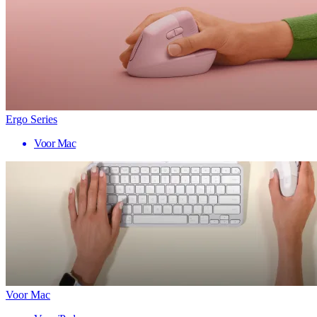
Ergo Series
Voor Mac
Voor Mac