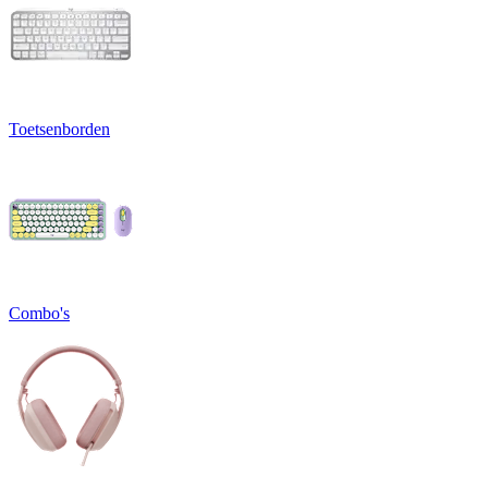
Toetsenborden
Combo's