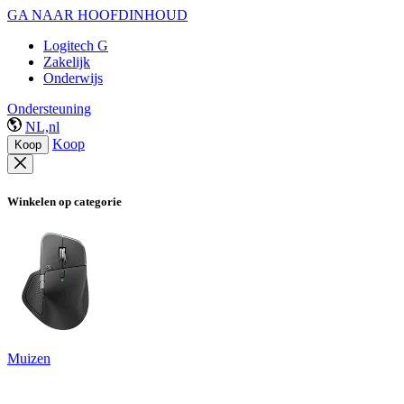
GA NAAR HOOFDINHOUD
Logitech G
Zakelijk
Onderwijs
Ondersteuning
NL,nl
Koop
Koop
Winkelen op categorie
Muizen