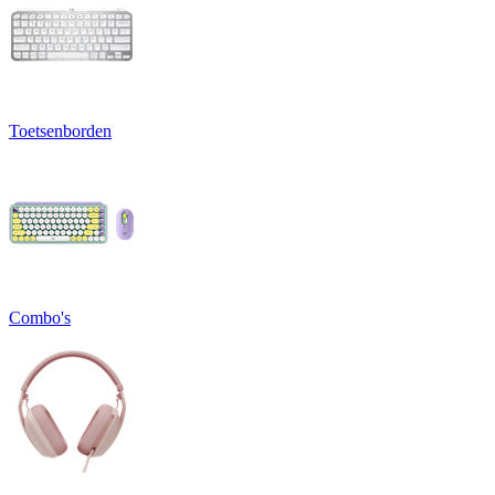
Toetsenborden
Combo's