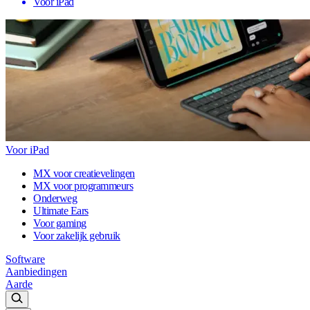
Voor iPad
Voor iPad
MX voor creatievelingen
MX voor programmeurs
Onderweg
Ultimate Ears
Voor gaming
Voor zakelijk gebruik
Software
Aanbiedingen
Aarde