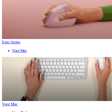
Ergo Series
Voor Mac
Voor Mac