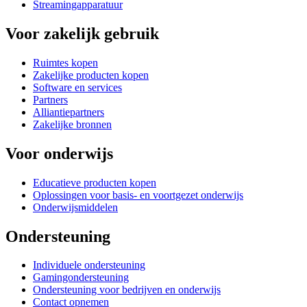
Streamingapparatuur
Voor zakelijk gebruik
Ruimtes kopen
Zakelijke producten kopen
Software en services
Partners
Alliantiepartners
Zakelijke bronnen
Voor onderwijs
Educatieve producten kopen
Oplossingen voor basis- en voortgezet onderwijs
Onderwijsmiddelen
Ondersteuning
Individuele ondersteuning
Gamingondersteuning
Ondersteuning voor bedrijven en onderwijs
Contact opnemen