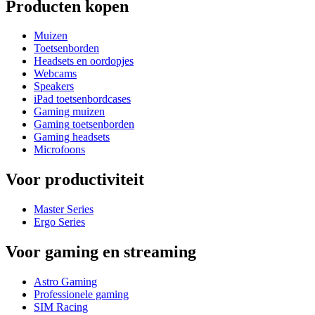
Producten kopen
Muizen
Toetsenborden
Headsets en oordopjes
Webcams
Speakers
iPad toetsenbordcases
Gaming muizen
Gaming toetsenborden
Gaming headsets
Microfoons
Voor productiviteit
Master Series
Ergo Series
Voor gaming en streaming
Astro Gaming
Professionele gaming
SIM Racing