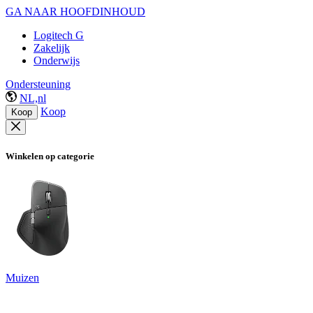
GA NAAR HOOFDINHOUD
Logitech G
Zakelijk
Onderwijs
Ondersteuning
NL,nl
Koop
Koop
Winkelen op categorie
Muizen