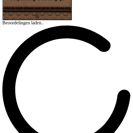
Het is niet alleen wat er in de doos zit
Beoordelingen laden..