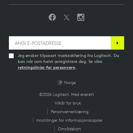
Jeg ønsker tilpasset markedsføring fra Logitech. Du
kan når som helst avregistrere deg. Se våre
retningslinjer for personvern
.
Norge
©2026 Logitech. Med enerett
Vilkår for bruk
Personvernerklæring
Innstillinger for informasjonskapsler
Områdekart