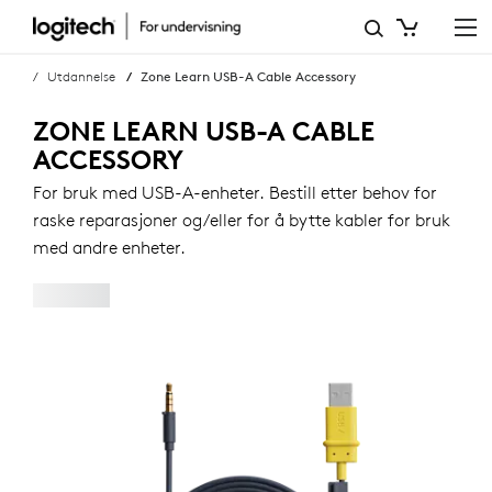
ZONE
LEARN
Utdannelse
Zone Learn USB-A Cable Accessory
USB-
ZONE LEARN USB-A CABLE
A-
ACCESSORY
KABELTILBEHØR
For bruk med USB-A-enheter. Bestill etter behov for
raske reparasjoner og/eller for å bytte kabler for bruk
med andre enheter.