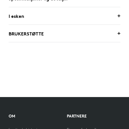
I esken
BRUKERSTØTTE
OM
PARTNERE