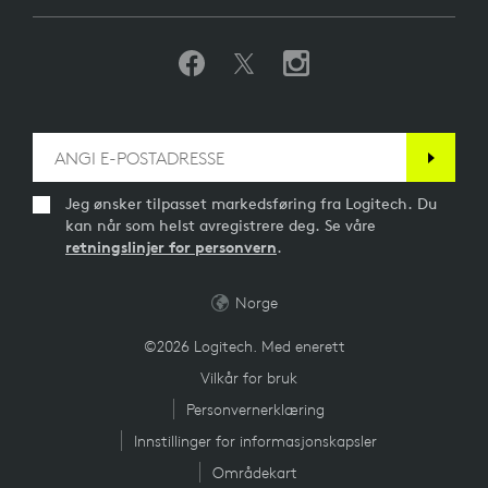
Jeg ønsker tilpasset markedsføring fra Logitech. Du
kan når som helst avregistrere deg. Se våre
retningslinjer for personvern
.
Norge
©2026 Logitech. Med enerett
Vilkår for bruk
Personvernerklæring
Innstillinger for informasjonskapsler
Områdekart