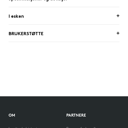
I esken
BRUKERSTØTTE
OM
PARTNERE