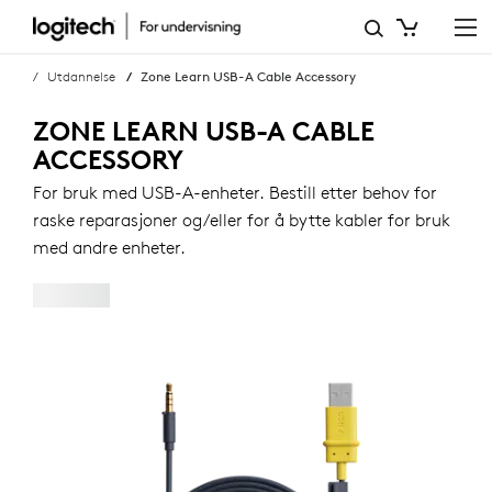
ZONE
LEARN
Utdannelse
Zone Learn USB-A Cable Accessory
USB-
ZONE LEARN USB-A CABLE
A-
ACCESSORY
KABELTILBEHØR
For bruk med USB-A-enheter. Bestill etter behov for
raske reparasjoner og/eller for å bytte kabler for bruk
med andre enheter.