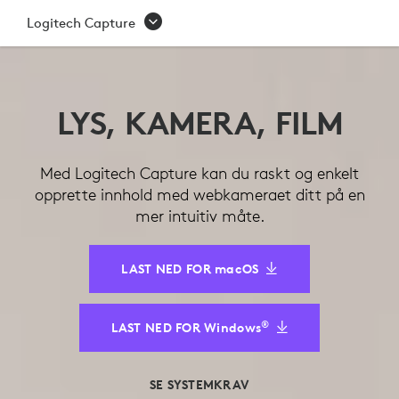
LOGITECH
Logitech Capture
CAPTURE
LYS, KAMERA, FILM
Med Logitech Capture kan du raskt og enkelt
opprette innhold med webkameraet ditt på en
mer intuitiv måte.
LAST NED FOR macOS
®
LAST NED FOR Windows
SE SYSTEMKRAV