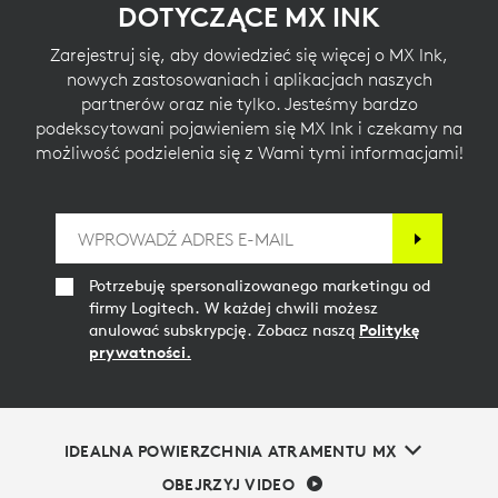
DOTYCZĄCE MX INK
Zarejestruj się, aby dowiedzieć się więcej o MX Ink,
nowych zastosowaniach i aplikacjach naszych
partnerów oraz nie tylko. Jesteśmy bardzo
podekscytowani pojawieniem się MX Ink i czekamy na
możliwość podzielenia się z Wami tymi informacjami!
Potrzebuję spersonalizowanego marketingu od
firmy Logitech. W każdej chwili możesz
anulować subskrypcję. Zobacz naszą
Politykę
prywatności.
IDEALNA POWIERZCHNIA ATRAMENTU MX
OBEJRZYJ VIDEO