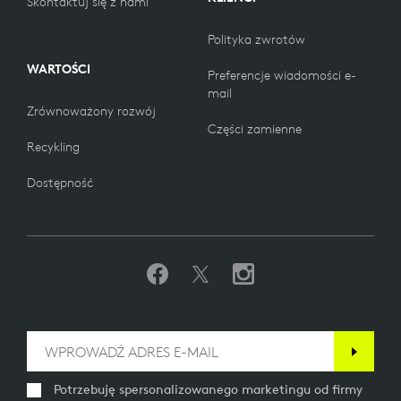
Skontaktuj się z nami
Polityka zwrotów
WARTOŚCI
Preferencje wiadomości e-
mail
Zrównoważony rozwój
Części zamienne
Recykling
Dostępność
Potrzebuję spersonalizowanego marketingu od firmy