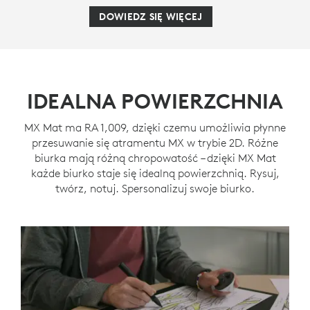
DOWIEDZ SIĘ WIĘCEJ
IDEALNA POWIERZCHNIA
MX Mat ma RA 1,009, dzięki czemu umożliwia płynne
przesuwanie się atramentu MX w trybie 2D. Różne
biurka mają różną chropowatość – dzięki MX Mat
każde biurko staje się idealną powierzchnią. Rysuj,
twórz, notuj. Spersonalizuj swoje biurko.