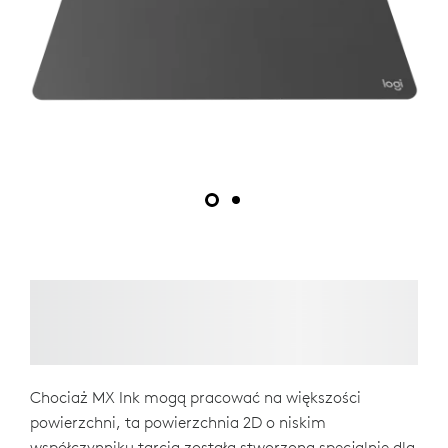
Chociaż MX Ink mogą pracować na większości
powierzchni, ta powierzchnia 2D o niskim
współczynniku tarcia została stworzona specjalnie dla