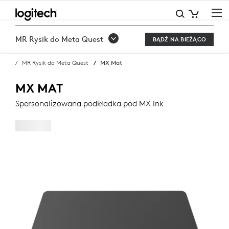
KUP
MX
MR Rysik do Meta Quest
BĄDŹ NA BIEŻĄCO
MAT
MR Rysik do Meta Quest
MX Mat
MX MAT
Spersonalizowana podkładka pod MX Ink