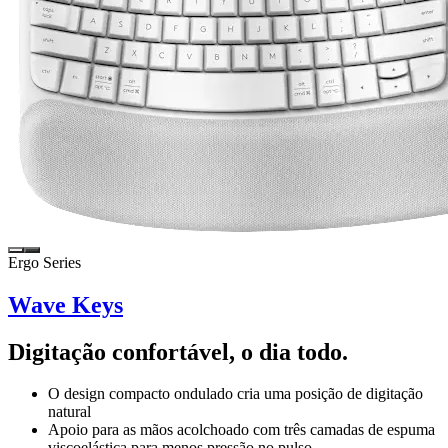
Ergo Series
Wave Keys
Digitação confortável, o dia todo.
O design compacto ondulado cria uma posição de digitação
natural
Apoio para as mãos acolchoado com três camadas de espuma
viscoelástica para menos pressão no pulso