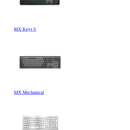
MX Keys S
MX Mechanical