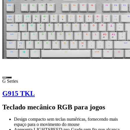
G Series
G915 TKL
Teclado mecânico RGB para jogos
Design compacto sem teclas numéricas, fornecendo mais
espaço para o movimento do mouse
Apresenta LIGHTSPEED pro-Grade sem fio que alcança