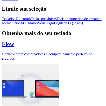
Limite sua seleção
Teclados Bluetooth
Teclas mecânicas
Teclado numérico de tamanho
normal
Série MX Master
Série Ergo
Logitech G (Jogos)
Obtenha mais do seu teclado
Flow
Controle entre computadores e compartilhamento perfeito de
arquivos