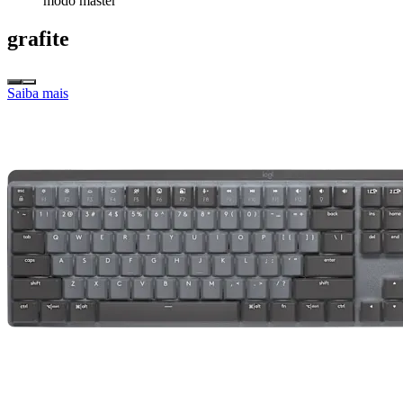
modo master
grafite
Saiba mais