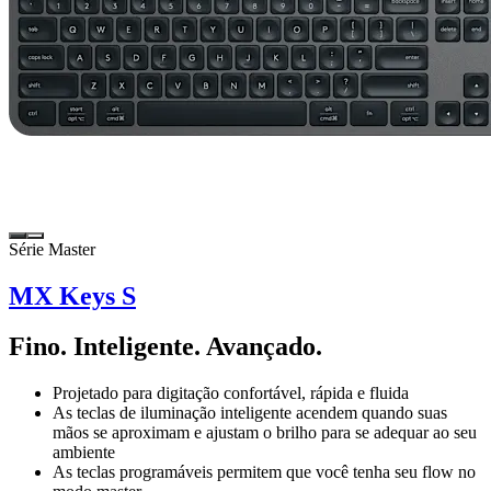
Série Master
MX Keys S
Fino. Inteligente. Avançado.
Projetado para digitação confortável, rápida e fluida
As teclas de iluminação inteligente acendem quando suas
mãos se aproximam e ajustam o brilho para se adequar ao seu
ambiente
As teclas programáveis permitem que você tenha seu flow no