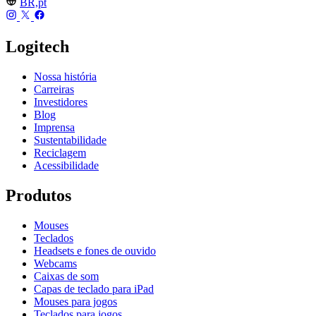
BR,pt
Logitech
Nossa história
Carreiras
Investidores
Blog
Imprensa
Sustentabilidade
Reciclagem
Acessibilidade
Produtos
Mouses
Teclados
Headsets e fones de ouvido
Webcams
Caixas de som
Capas de teclado para iPad
Mouses para jogos
Teclados para jogos