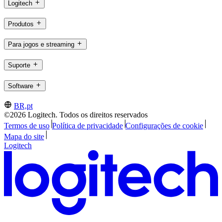
Logitech
Produtos
Para jogos e streaming
Suporte
Software
BR,pt
©2026 Logitech. Todos os direitos reservados
Termos de uso
Política de privacidade
Configurações de cookie
Mapa do site
Logitech