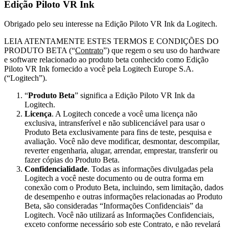
Edição Piloto VR Ink
Obrigado pelo seu interesse na Edição Piloto VR Ink da Logitech.
LEIA ATENTAMENTE ESTES TERMOS E CONDIÇÕES DO
PRODUTO BETA (“
Contrato
”) que regem o seu uso do hardware
e software relacionado ao produto beta conhecido como Edição
Piloto VR Ink fornecido a você pela Logitech Europe S.A.
(“Logitech”).
“
Produto Beta
” significa a Edição Piloto VR Ink da
Logitech.
Licença
. A Logitech concede a você uma licença não
exclusiva, intransferível e não sublicenciável para usar o
Produto Beta exclusivamente para fins de teste, pesquisa e
avaliação. Você não deve modificar, desmontar, descompilar,
reverter engenharia, alugar, arrendar, emprestar, transferir ou
fazer cópias do Produto Beta.
Confidencialidade
. Todas as informações divulgadas pela
Logitech a você neste documento ou de outra forma em
conexão com o Produto Beta, incluindo, sem limitação, dados
de desempenho e outras informações relacionadas ao Produto
Beta, são consideradas “Informações Confidenciais” da
Logitech. Você não utilizará as Informações Confidenciais,
exceto conforme necessário sob este Contrato, e não revelará