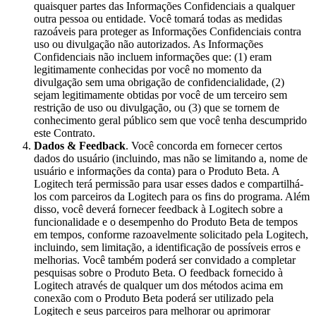
quaisquer partes das Informações Confidenciais a qualquer
outra pessoa ou entidade. Você tomará todas as medidas
razoáveis para proteger as Informações Confidenciais contra
uso ou divulgação não autorizados. As Informações
Confidenciais não incluem informações que: (1) eram
legitimamente conhecidas por você no momento da
divulgação sem uma obrigação de confidencialidade, (2)
sejam legitimamente obtidas por você de um terceiro sem
restrição de uso ou divulgação, ou (3) que se tornem de
conhecimento geral público sem que você tenha descumprido
este Contrato.
Dados & Feedback
. Você concorda em fornecer certos
dados do usuário (incluindo, mas não se limitando a, nome de
usuário e informações da conta) para o Produto Beta. A
Logitech terá permissão para usar esses dados e compartilhá-
los com parceiros da Logitech para os fins do programa. Além
disso, você deverá fornecer feedback à Logitech sobre a
funcionalidade e o desempenho do Produto Beta de tempos
em tempos, conforme razoavelmente solicitado pela Logitech,
incluindo, sem limitação, a identificação de possíveis erros e
melhorias. Você também poderá ser convidado a completar
pesquisas sobre o Produto Beta. O feedback fornecido à
Logitech através de qualquer um dos métodos acima em
conexão com o Produto Beta poderá ser utilizado pela
Logitech e seus parceiros para melhorar ou aprimorar