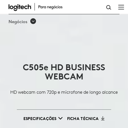
LOGITECH
C505E
Negócios
BUSINESS
WEBCAM
PARA
APLICATIVOS
C505
e
HD BUSINESS
DE
WEBCAM
VIDEOCHAMADA
HD webcam com 720p e microfone de longo alcance
ESPECIFICAÇÕES
FICHA TÉCNICA