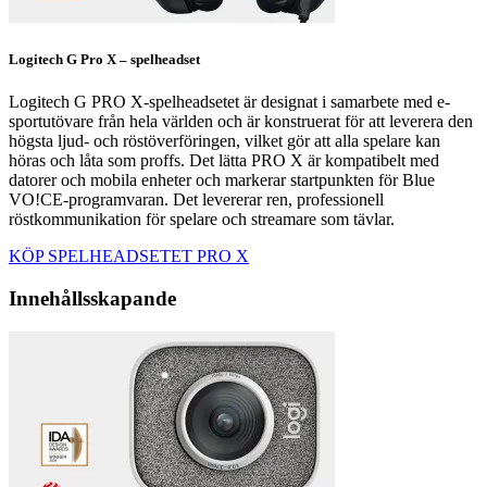
Logitech G Pro X – spelheadset
Logitech G PRO X-spelheadsetet är designat i samarbete med e-
sportutövare från hela världen och är konstruerat för att leverera den
högsta ljud- och röstöverföringen, vilket gör att alla spelare kan
höras och låta som proffs. Det lätta PRO X är kompatibelt med
datorer och mobila enheter och markerar startpunkten för Blue
VO!CE-programvaran. Det levererar ren, professionell
röstkommunikation för spelare och streamare som tävlar.
KÖP SPELHEADSETET PRO X
Innehållsskapande