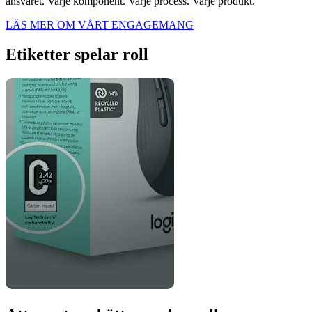
ansvaret. Varje komponent. Varje process. Varje produkt.
LÄS MER OM VÅRT ENGAGEMANG
Etiketter spelar roll