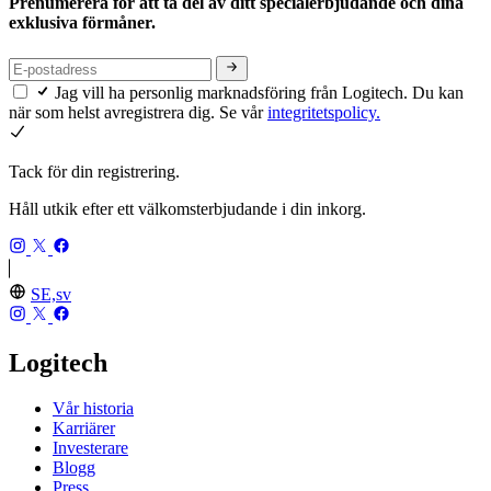
Prenumerera för att ta del av ditt specialerbjudande och dina
exklusiva förmåner.
Jag vill ha personlig marknadsföring från Logitech. Du kan
när som helst avregistrera dig. Se vår
integritetspolicy.
Tack för din registrering.
Håll utkik efter ett välkomsterbjudande i din inkorg.
SE,sv
Logitech
Vår historia
Karriärer
Investerare
Blogg
Press