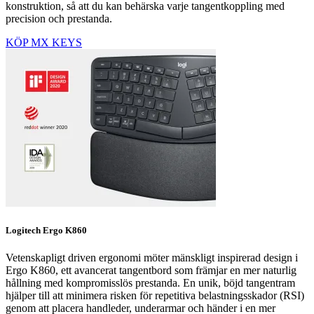
konstruktion, så att du kan behärska varje tangentkoppling med
precision och prestanda.
KÖP MX KEYS
Logitech Ergo K860
Vetenskapligt driven ergonomi möter mänskligt inspirerad design i
Ergo K860, ett avancerat tangentbord som främjar en mer naturlig
hållning med kompromisslös prestanda. En unik, böjd tangentram
hjälper till att minimera risken för repetitiva belastningsskador (RSI)
genom att placera handleder, underarmar och händer i en mer