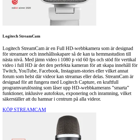
Logitech StreamCam
Logitech StreamCam är en Full HD-webbkamera som är designad
för streamare och innehållsskapare så de kan ta hemmastudion till
nästa nivå. Med jämn video i 1080 p vid 60 fps och stöd för vertikal
video i full HD är det den perfekta kameran för att skapa innehåll för
Twitch, YouTube, Facebook, Instagram-stories eller vilket annat
forum som helst där videor kan streamas eller delas. StreamCam är
designad för att fungera med Logitech Capture, en kraftfull
programvarulösning som låser upp HD-webbkamerans ”smarta”
funktioner, inklusive autofokus, exponering och inramning, vilket
säkerställer att du hamnar i centrum på alla videor.
KÖP STREAMCAM