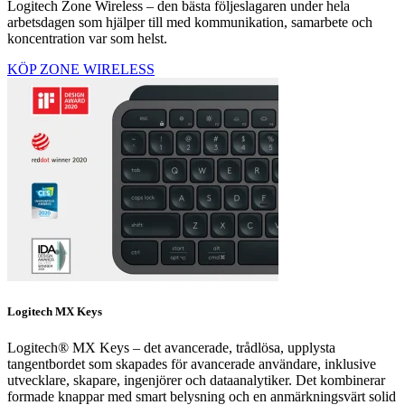
Logitech Zone Wireless – den bästa följeslagaren under hela
arbetsdagen som hjälper till med kommunikation, samarbete och
koncentration var som helst.
KÖP ZONE WIRELESS
Logitech MX Keys
Logitech® MX Keys – det avancerade, trådlösa, upplysta
tangentbordet som skapades för avancerade användare, inklusive
utvecklare, skapare, ingenjörer och dataanalytiker. Det kombinerar
formade knappar med smart belysning och en anmärkningsvärt solid