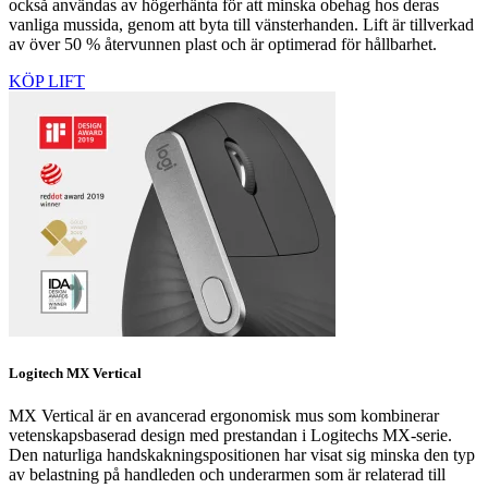
också användas av högerhänta för att minska obehag hos deras
vanliga mussida, genom att byta till vänsterhanden. Lift är tillverkad
av över 50 % återvunnen plast och är optimerad för hållbarhet.
KÖP LIFT
Logitech MX Vertical
MX Vertical är en avancerad ergonomisk mus som kombinerar
vetenskapsbaserad design med prestandan i Logitechs MX-serie.
Den naturliga handskakningspositionen har visat sig minska den typ
av belastning på handleden och underarmen som är relaterad till