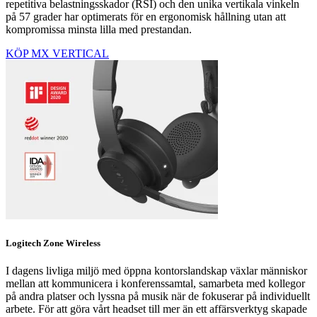
repetitiva belastningsskador (RSI) och den unika vertikala vinkeln
på 57 grader har optimerats för en ergonomisk hållning utan att
kompromissa minsta lilla med prestandan.
KÖP MX VERTICAL
Logitech Zone Wireless
I dagens livliga miljö med öppna kontorslandskap växlar människor
mellan att kommunicera i konferenssamtal, samarbeta med kollegor
på andra platser och lyssna på musik när de fokuserar på individuellt
arbete. För att göra vårt headset till mer än ett affärsverktyg skapade