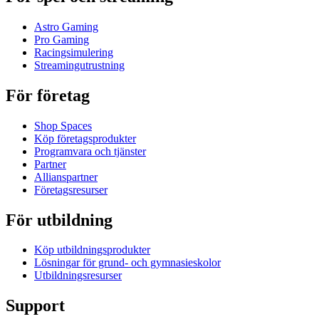
Astro Gaming
Pro Gaming
Racingsimulering
Streamingutrustning
För företag
Shop Spaces
Köp företagsprodukter
Programvara och tjänster
Partner
Allianspartner
Företagsresurser
För utbildning
Köp utbildningsprodukter
Lösningar för grund- och gymnasieskolor
Utbildningsresurser
Support