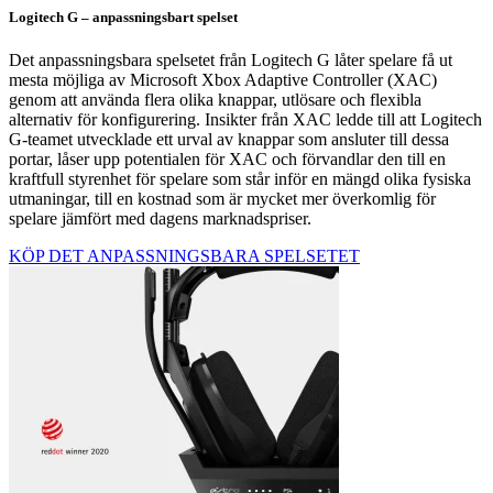
Logitech G – anpassningsbart spelset
Det anpassningsbara spelsetet från Logitech G låter spelare få ut
mesta möjliga av Microsoft Xbox Adaptive Controller (XAC)
genom att använda flera olika knappar, utlösare och flexibla
alternativ för konfigurering. Insikter från XAC ledde till att Logitech
G-teamet utvecklade ett urval av knappar som ansluter till dessa
portar, låser upp potentialen för XAC och förvandlar den till en
kraftfull styrenhet för spelare som står inför en mängd olika fysiska
utmaningar, till en kostnad som är mycket mer överkomlig för
spelare jämfört med dagens marknadspriser.
KÖP DET ANPASSNINGSBARA SPELSETET