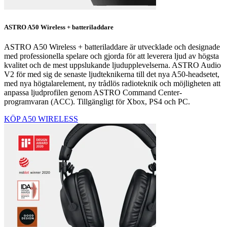
ASTRO A50 Wireless + batteriladdare
ASTRO A50 Wireless + batteriladdare är utvecklade och designade
med professionella spelare och gjorda för att leverera ljud av högsta
kvalitet och de mest uppslukande ljudupplevelserna. ASTRO Audio
V2 för med sig de senaste ljudteknikerna till det nya A50-headsetet,
med nya högtalarelement, ny trådlös radioteknik och möjligheten att
anpassa ljudprofilen genom ASTRO Command Center-
programvaran (ACC). Tillgängligt för Xbox, PS4 och PC.
KÖP A50 WIRELESS