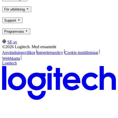
För utbildning
Support
Programvara
SE,sv
©2026 Logitech. Med ensamrätt
Användningsvillkor
Integritetspolicy
Cookie-inställningar
Webbkarta
Logitech