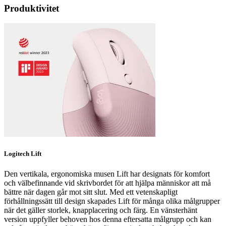
Produktivitet
Logitech Lift
Den vertikala, ergonomiska musen Lift har designats för komfort
och välbefinnande vid skrivbordet för att hjälpa människor att må
bättre när dagen går mot sitt slut. Med ett vetenskapligt
förhållningssätt till design skapades Lift för många olika målgrupper
när det gäller storlek, knapplacering och färg. En vänsterhänt
version uppfyller behoven hos denna eftersatta målgrupp och kan