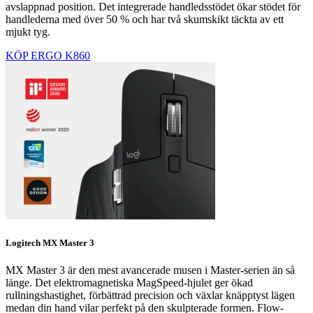
avslappnad position. Det integrerade handledsstödet ökar stödet för
handlederna med över 50 % och har två skumskikt täckta av ett
mjukt tyg.
KÖP ERGO K860
Logitech MX Master 3
MX Master 3 är den mest avancerade musen i Master-serien än så
länge. Det elektromagnetiska MagSpeed-hjulet ger ökad
rullningshastighet, förbättrad precision och växlar knäpptyst lägen
medan din hand vilar perfekt på den skulpterade formen. Flow-