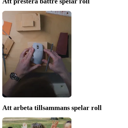
Att prestera bättre spelar roll
Att arbeta tillsammans spelar roll