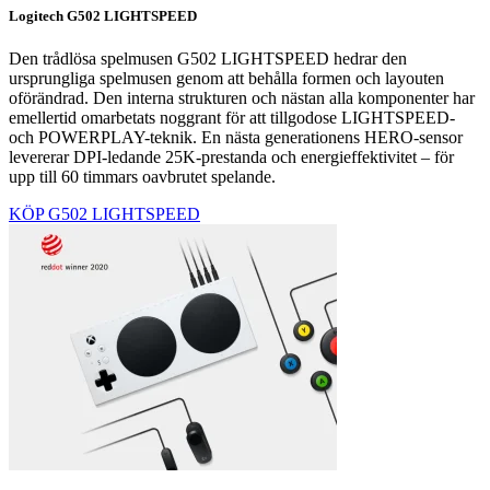
Logitech G502 LIGHTSPEED
Den trådlösa spelmusen G502 LIGHTSPEED hedrar den
ursprungliga spelmusen genom att behålla formen och layouten
oförändrad. Den interna strukturen och nästan alla komponenter har
emellertid omarbetats noggrant för att tillgodose LIGHTSPEED-
och POWERPLAY-teknik. En nästa generationens HERO-sensor
levererar DPI-ledande 25K-prestanda och energieffektivitet – för
upp till 60 timmars oavbrutet spelande.
KÖP G502 LIGHTSPEED