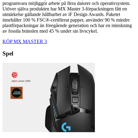
programvara möjliggör arbete på flera datorer och operativsystem.
Utöver själva produkten har MX Master 3-förpackningen fått en
utmärkelse gällande hållbarhet av iF Design Awards. Paketet
innehåller 100 % FSC®-certifierat papper, använder 90 % mindre
plastförpackningar än föregående generation och har en minskning
av fossila bränslen med 45 % under sin livscykel.
KÖP MX MASTER 3
Spel