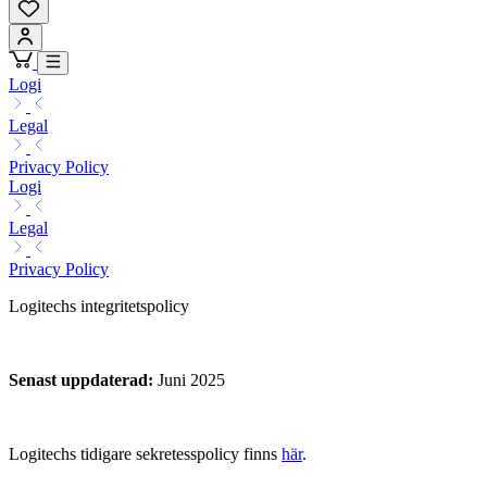
Logi
Legal
Privacy Policy
Logi
Legal
Privacy Policy
Logitechs integritetspolicy
Senast uppdaterad
:
Juni 2025
Logitechs tidigare sekretesspolicy finns
här
.