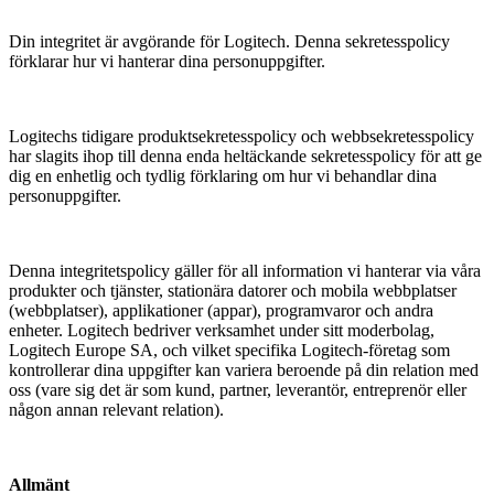
Din integritet är avgörande för Logitech. Denna sekretesspolicy
förklarar hur vi hanterar dina personuppgifter.
Logitechs tidigare produktsekretesspolicy och webbsekretesspolicy
har slagits ihop till denna enda heltäckande sekretesspolicy för att ge
dig en enhetlig och tydlig förklaring om hur vi behandlar dina
personuppgifter.
Denna integritetspolicy gäller för all information vi hanterar via våra
produkter och tjänster, stationära datorer och mobila webbplatser
(webbplatser), applikationer (appar), programvaror och andra
enheter. Logitech bedriver verksamhet under sitt moderbolag,
Logitech Europe SA, och vilket specifika Logitech-företag som
kontrollerar dina uppgifter kan variera beroende på din relation med
oss (vare sig det är som kund, partner, leverantör, entreprenör eller
någon annan relevant relation).
Allmänt