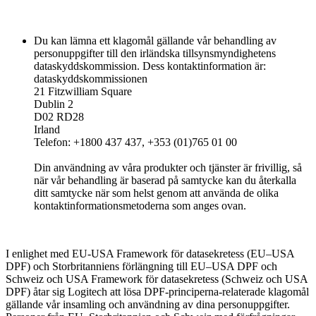
Du kan lämna ett klagomål gällande vår behandling av
personuppgifter till den irländska tillsynsmyndighetens
dataskyddskommission. Dess kontaktinformation är:
dataskyddskommissionen
21 Fitzwilliam Square
Dublin 2
D02 RD28
Irland
Telefon: +1800 437 437, +353 (01)765 01 00
Din användning av våra produkter och tjänster är frivillig, så
när vår behandling är baserad på samtycke kan du återkalla
ditt samtycke när som helst genom att använda de olika
kontaktinformationsmetoderna som anges ovan.
I enlighet med EU-USA Framework för datasekretess (EU–USA
DPF) och Storbritanniens förlängning till EU–USA DPF och
Schweiz och USA Framework för datasekretess (Schweiz och USA
DPF) åtar sig Logitech att lösa DPF-principerna-relaterade klagomål
gällande vår insamling och användning av dina personuppgifter.