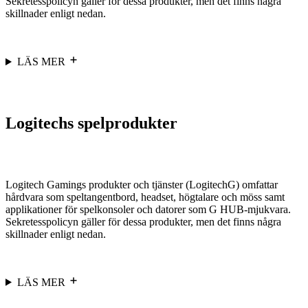
Sekretesspolicyn gäller för dessa produkter, men det finns några
skillnader enligt nedan.
LÄS MER
Logitechs spelprodukter
Logitech Gamings produkter och tjänster (LogitechG) omfattar
hårdvara som speltangentbord, headset, högtalare och möss samt
applikationer för spelkonsoler och datorer som G HUB-mjukvara.
Sekretesspolicyn gäller för dessa produkter, men det finns några
skillnader enligt nedan.
LÄS MER