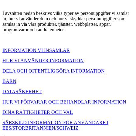
I avsnitten nedan beskrivs vilka typer av personuppgifter vi samlar
in, hur vi använder dem och hur vi skyddar personuppgifter som
samlas in via våra produkter, tjänster, webbplatser, appar,
programvaror och andra enheter.
INFORMATION VI INSAMLAR
HUR VI ANVÄNDER INFORMATION
DELA OCH OFFENTLIGGÖRA INFORMATION
BARN
DATASÄKERHET
HUR VI FÖRVARAR OCH BEHANDLAR INFORMATION
DINA RÄTTIGHETER OCH VAL
SÄRSKILD INFORMATION FÖR ANVÄNDARE I
EES/STORBRITANNIEN/SCHWEIZ