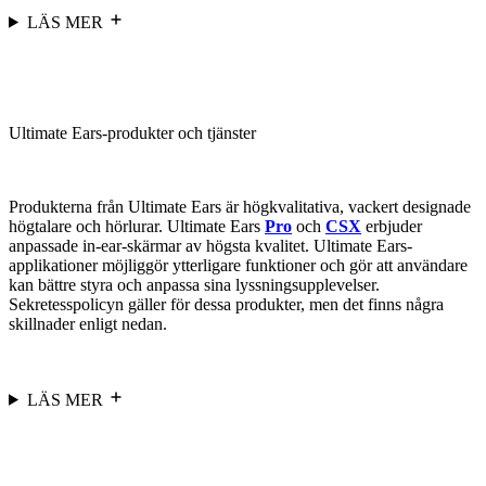
LÄS MER
Ultimate Ears-produkter och tjänster
Produkterna från Ultimate Ears är högkvalitativa, vackert designade
högtalare och hörlurar. Ultimate Ears
Pro
och
CSX
erbjuder
anpassade in-ear-skärmar av högsta kvalitet. Ultimate Ears-
applikationer möjliggör ytterligare funktioner och gör att användare
kan bättre styra och anpassa sina lyssningsupplevelser.
Sekretesspolicyn gäller för dessa produkter, men det finns några
skillnader enligt nedan.
LÄS MER