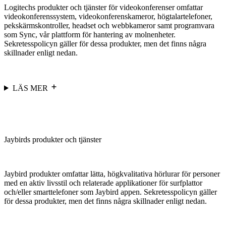
Logitechs produkter och tjänster för videokonferenser omfattar
videokonferenssystem, videokonferenskameror, högtalartelefoner,
pekskärmskontroller, headset och webbkameror samt programvara
som Sync, vår plattform för hantering av molnenheter.
Sekretesspolicyn gäller för dessa produkter, men det finns några
skillnader enligt nedan.
LÄS MER
Jaybirds produkter och tjänster
Jaybird produkter omfattar lätta, högkvalitativa hörlurar för personer
med en aktiv livsstil och relaterade applikationer för surfplattor
och/eller smarttelefoner som Jaybird appen. Sekretesspolicyn gäller
för dessa produkter, men det finns några skillnader enligt nedan.