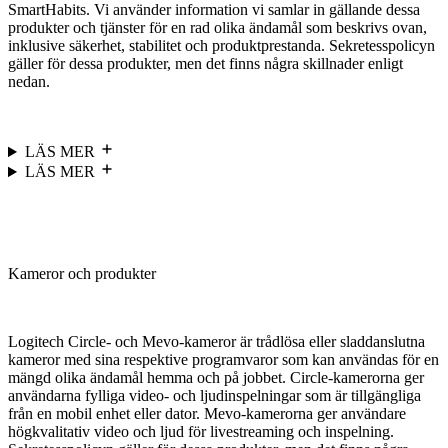
SmartHabits. Vi använder information vi samlar in gällande dessa
produkter och tjänster för en rad olika ändamål som beskrivs ovan,
inklusive säkerhet, stabilitet och produktprestanda. Sekretesspolicyn
gäller för dessa produkter, men det finns några skillnader enligt
nedan.
LÄS MER
LÄS MER
Kameror och produkter
Logitech Circle- och Mevo-kameror är trådlösa eller sladdanslutna
kameror med sina respektive programvaror som kan användas för en
mängd olika ändamål hemma och på jobbet. Circle-kamerorna ger
användarna fylliga video- och ljudinspelningar som är tillgängliga
från en mobil enhet eller dator. Mevo-kamerorna ger användare
högkvalitativ video och ljud för livestreaming och inspelning.