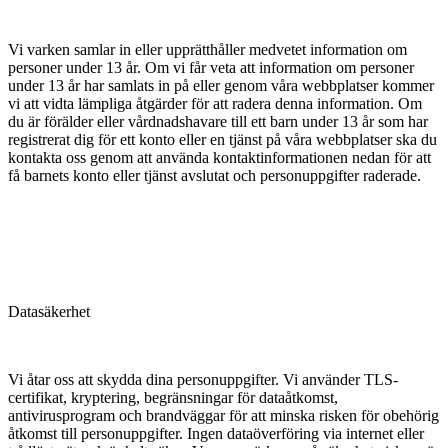
Vi varken samlar in eller upprätthåller medvetet information om
personer under 13 år. Om vi får veta att information om personer
under 13 år har samlats in på eller genom våra webbplatser kommer
vi att vidta lämpliga åtgärder för att radera denna information. Om
du är förälder eller vårdnadshavare till ett barn under 13 år som har
registrerat dig för ett konto eller en tjänst på våra webbplatser ska du
kontakta oss genom att använda kontaktinformationen nedan för att
få barnets konto eller tjänst avslutat och personuppgifter raderade.
Datasäkerhet
Vi åtar oss att skydda dina personuppgifter. Vi använder TLS-
certifikat, kryptering, begränsningar för dataåtkomst,
antivirusprogram och brandväggar för att minska risken för obehörig
åtkomst till personuppgifter. Ingen dataöverföring via internet eller