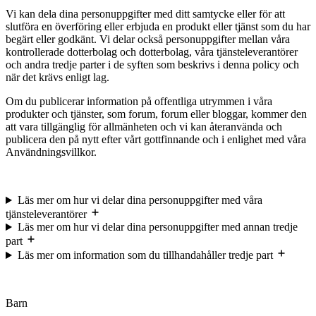
Vi kan dela dina personuppgifter med ditt samtycke eller för att
slutföra en överföring eller erbjuda en produkt eller tjänst som du har
begärt eller godkänt. Vi delar också personuppgifter mellan våra
kontrollerade dotterbolag och dotterbolag, våra tjänsteleverantörer
och andra tredje parter i de syften som beskrivs i denna policy och
när det krävs enligt lag.
Om du publicerar information på offentliga utrymmen i våra
produkter och tjänster, som forum, forum eller bloggar, kommer den
att vara tillgänglig för allmänheten och vi kan återanvända och
publicera den på nytt efter vårt gottfinnande och i enlighet med våra
Användningsvillkor.
Läs mer om hur vi delar dina personuppgifter med våra
tjänsteleverantörer
Läs mer om hur vi delar dina personuppgifter med annan tredje
part
Läs mer om information som du tillhandahåller tredje part
Barn