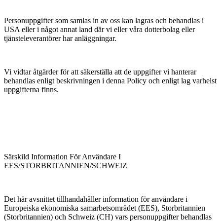
Personuppgifter som samlas in av oss kan lagras och behandlas i
USA eller i något annat land där vi eller våra dotterbolag eller
tjänsteleverantörer har anläggningar.
Vi vidtar åtgärder för att säkerställa att de uppgifter vi hanterar
behandlas enligt beskrivningen i denna Policy och enligt lag varhelst
uppgifterna finns.
Särskild Information För Användare I
EES/STORBRITANNIEN/SCHWEIZ
Det här avsnittet tillhandahåller information för användare i
Europeiska ekonomiska samarbetsområdet (EES), Storbritannien
(Storbritannien) och Schweiz (CH) vars personuppgifter behandlas