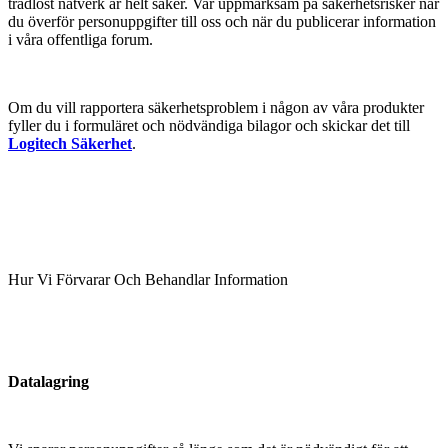
trådlöst nätverk är helt säker. Var uppmärksam på säkerhetsrisker när
du överför personuppgifter till oss och när du publicerar information
i våra offentliga forum.
Om du vill rapportera säkerhetsproblem i någon av våra produkter
fyller du i formuläret och nödvändiga bilagor och skickar det till
Logitech Säkerhet
.
Hur Vi Förvarar Och Behandlar Information
Datalagring