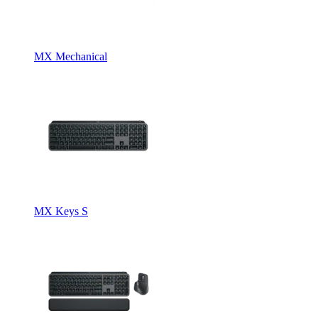
MX Mechanical
MX Keys S