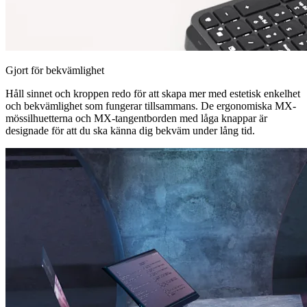
Gjort för bekvämlighet
Håll sinnet och kroppen redo för att skapa mer med estetisk enkelhet
och bekvämlighet som fungerar tillsammans. De ergonomiska MX-
mössilhuetterna och MX-tangentborden med låga knappar är
designade för att du ska känna dig bekväm under lång tid.