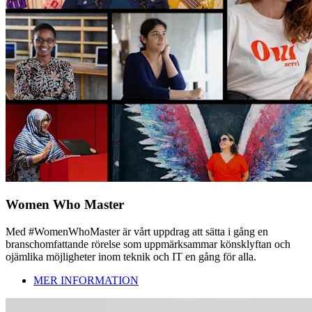
Women Who Master
Med #WomenWhoMaster är vårt uppdrag att sätta i gång en
branschomfattande rörelse som uppmärksammar könsklyftan och
ojämlika möjligheter inom teknik och IT en gång för alla.
MER INFORMATION