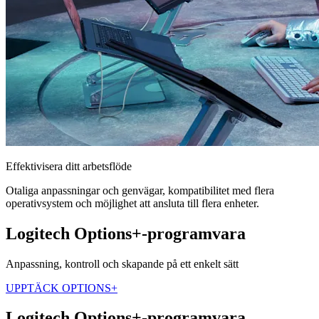
Effektivisera ditt arbetsflöde
Otaliga anpassningar och genvägar, kompatibilitet med flera
operativsystem och möjlighet att ansluta till flera enheter.
Logitech Options+-programvara
Anpassning, kontroll och skapande på ett enkelt sätt
UPPTÄCK OPTIONS+
Logitech Options+-programvara