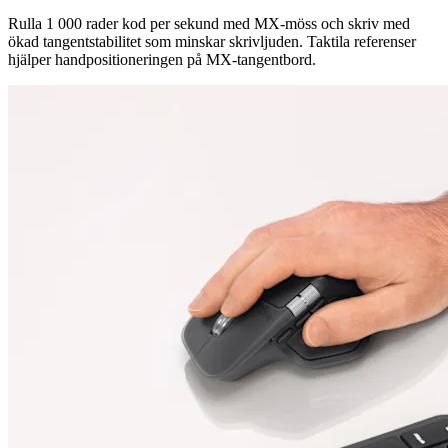
Rulla 1 000 rader kod per sekund med MX-möss och skriv med
ökad tangentstabilitet som minskar skrivljuden. Taktila referenser
hjälper handpositioneringen på MX-tangentbord.