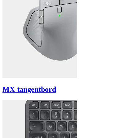
MX-tangentbord