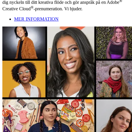
®
dig nyckeln till ditt kreativa flöde och gör anspråk på en Adobe
®
Creative Cloud
-prenumeration. Vi bjuder.
MER INFORMATION