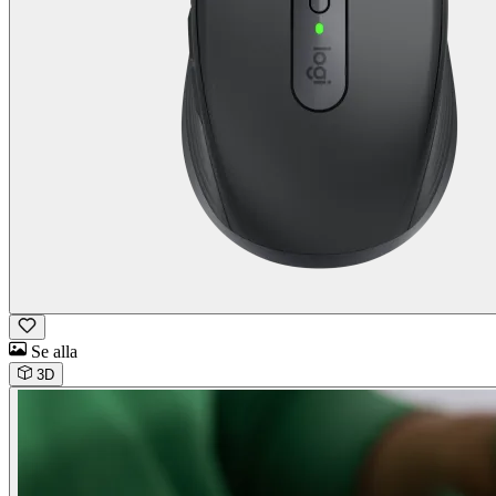
Se alla
3D