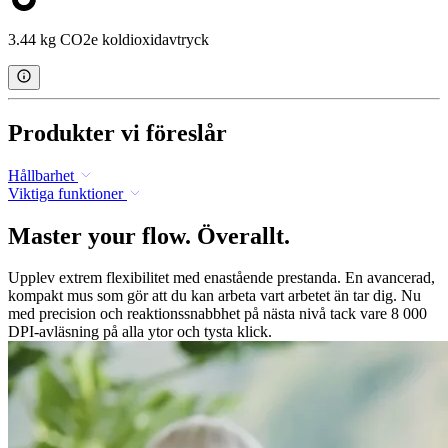
3.44 kg CO2e koldioxidavtryck
Produkter vi föreslår
Hållbarhet
Viktiga funktioner
Master your flow. Överallt.
Upplev extrem flexibilitet med enastående prestanda. En avancerad,
kompakt mus som gör att du kan arbeta vart arbetet än tar dig. Nu
med precision och reaktionssnabbhet på nästa nivå tack vare 8 000
DPI-avläsning på alla ytor och tysta klick.