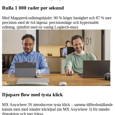
Rulla 1 000 rader per sekund
Med Magspeed-rullningshjulet. 90 % högre hastighet och 87 % mer
precision med de två lägena: precisionsläge och hypersnabb
rullning. (jämfört med en vanlig Logitech-mus)
Djupare flow med tysta klick
MX Anywhere 3S introducerar tysta klick – samma tillfredsställande
känsla men med mindre klickljud (än MX Anywhere 3) för mindre
distraktion och mer fokus.