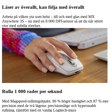
Läser av överallt, kan följa med överallt
Arbeta på vilken yta som helst – till och med glas med MX
Anywhere 3S – nu med en 8 000 DPI-sensor så att du når större
ytor med subtila rörelser.
Rulla 1 000 rader per sekund
Med Magspeed-rullningshjulet. 90 % högre hastighet och 87 % mer
precision med de två lägena: precisionsläge och hypersnabb
rullning. (jämfört med en vanlig Logitech-mus)