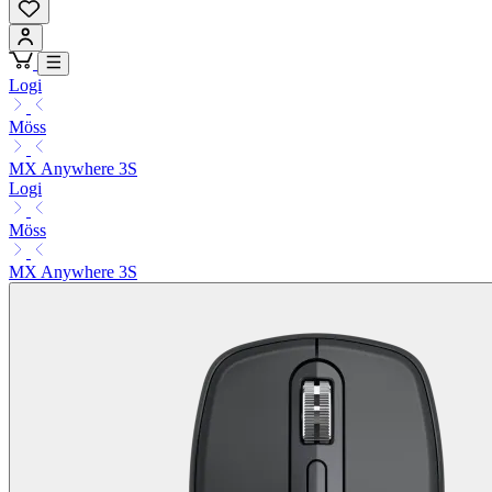
Logi
Möss
MX Anywhere 3S
Logi
Möss
MX Anywhere 3S