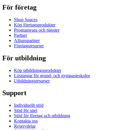
För företag
Shop Spaces
Köp företagsprodukter
Programvara och tjänster
Partner
Allianspartner
Företagsresurser
För utbildning
Köp utbildningsprodukter
Lösningar för grund- och gymnasieskolor
Utbildningsresurser
Support
Individuellt stöd
Stöd för spel
Stöd för företag och utbildning
Kontakta oss
Reservdelar