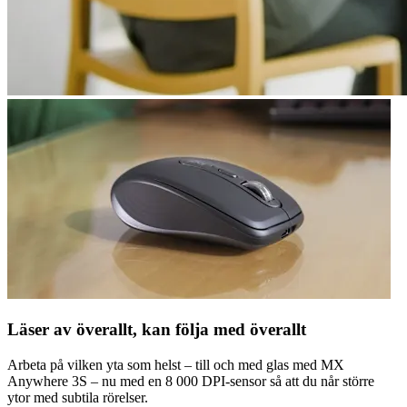
Läser av överallt, kan följa med överallt
Arbeta på vilken yta som helst – till och med glas med MX
Anywhere 3S – nu med en 8 000 DPI-sensor så att du når större
ytor med subtila rörelser.