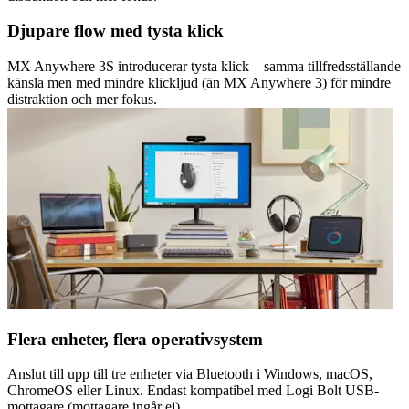
Djupare flow med tysta klick
MX Anywhere 3S introducerar tysta klick – samma tillfredsställande
känsla men med mindre klickljud (än MX Anywhere 3) för mindre
distraktion och mer fokus.
Flera enheter, flera operativsystem
Anslut till upp till tre enheter via Bluetooth i Windows, macOS,
ChromeOS eller Linux. Endast kompatibel med Logi Bolt USB-
mottagare (mottagare ingår ej).