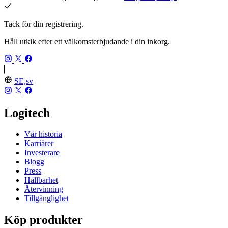
Tack för din registrering.
Håll utkik efter ett välkomsterbjudande i din inkorg.
SE,sv
Logitech
Vår historia
Karriärer
Investerare
Blogg
Press
Hållbarhet
Återvinning
Tillgänglighet
Köp produkter