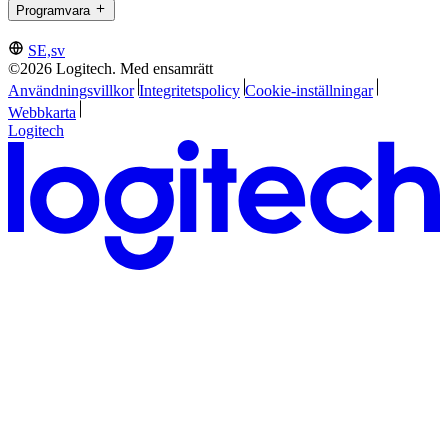
Programvara
SE,sv
©2026 Logitech. Med ensamrätt
Användningsvillkor
Integritetspolicy
Cookie-inställningar
Webbkarta
Logitech