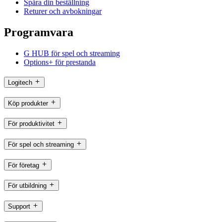
Spåra din beställning
Returer och avbokningar
Programvara
G HUB för spel och streaming
Options+ för prestanda
Logitech
Köp produkter
För produktivitet
För spel och streaming
För företag
För utbildning
Support