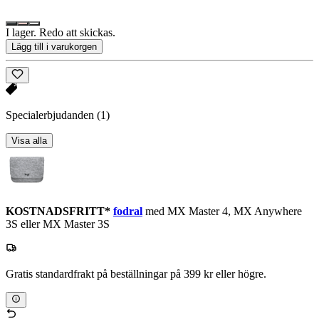
I lager. Redo att skickas.
Lägg till i varukorgen
Specialerbjudanden
(1)
Visa alla
KOSTNADSFRITT*
fodral
med MX Master 4, MX Anywhere
3S eller MX Master 3S
Gratis standardfrakt på beställningar på 399 kr eller högre.