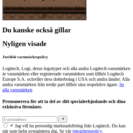
Det handlar inte bara om det som finns i lådan
Du kanske också gillar
Nyligen visade
Juridisk varumärkespolicy
Logitech, Logi, deras logotyper och alla andra Logitech-varumärken
är varumärken eller registrerade varumärken som tillhör Logitech
Europe S.A. och/eller dess dotterbolag i USA och andra länder. Alla
andra varumärken från tredje part tillhör sina respektive ägare.
Se
alla varumärken
Prenumerera för att ta del av ditt specialerbjudande och dina
exklusiva förmåner.
Jag vill ha personlig marknadsföring från Logitech. Du kan
när som helst avregistrera dig. Se vår
integritetspolicy.