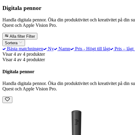
Digitala pennor
Handla digitala pennor. Öka din produktivitet och kreativitet på din 
Quest och Apple Vision Pro.
Alla filter
Filter
Sortera
Bästa matchningen
Ny
Namn
Pris - Högt till lågt
Pris – lågt 
Visar 4 av 4 produkter
Visar 4 av 4 produkter
Digitala pennor
Handla digitala pennor. Öka din produktivitet och kreativitet på din 
Quest och Apple Vision Pro.