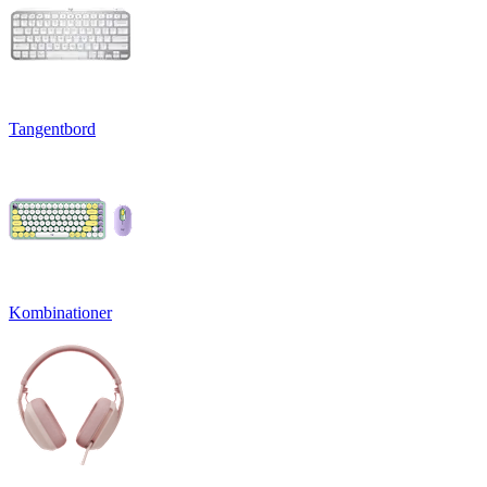
Tangentbord
Kombinationer