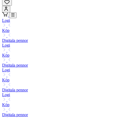
Logi
Köp
Digitala pennor
Logi
Köp
Digitala pennor
Logi
Köp
Digitala pennor
Logi
Köp
Digitala pennor