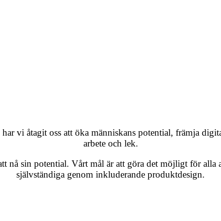
r vi åtagit oss att öka människans potential, främja digita
arbete och lek.
att nå sin potential. Vårt mål är att göra det möjligt för all
självständiga genom inkluderande produktdesign.