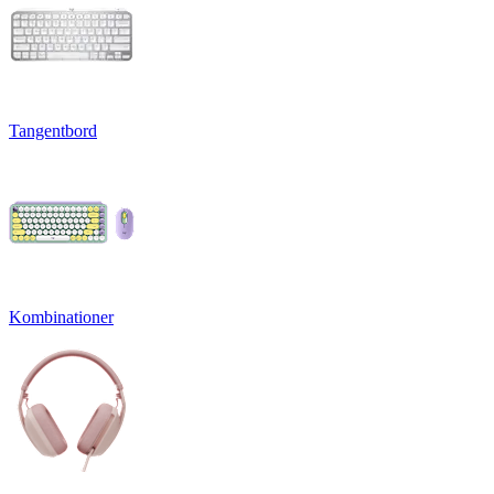
Tangentbord
Kombinationer