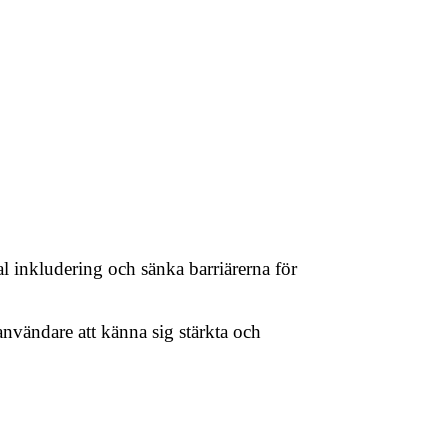
l inkludering och sänka barriärerna för
a användare att känna sig stärkta och