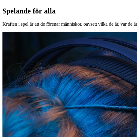
Spelande för alla
Kraften i spel är att de förenar människor, oavsett vilka de är, var de ä