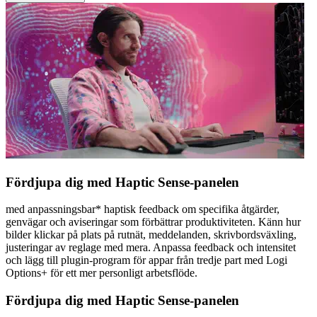
Fördjupa dig med Haptic Sense-panelen
med anpassningsbar* haptisk feedback om specifika åtgärder,
genvägar och aviseringar som förbättrar produktiviteten. Känn hur
bilder klickar på plats på rutnät, meddelanden, skrivbordsväxling,
justeringar av reglage med mera. Anpassa feedback och intensitet
och lägg till plugin-program för appar från tredje part med Logi
Options+ för ett mer personligt arbetsflöde.
Fördjupa dig med Haptic Sense-panelen