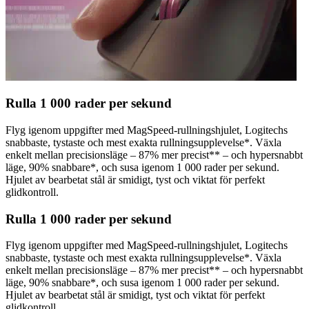
Rulla 1 000 rader per sekund
Flyg igenom uppgifter med MagSpeed-rullningshjulet, Logitechs
snabbaste, tystaste och mest exakta rullningsupplevelse*. Växla
enkelt mellan precisionsläge – 87% mer precist** – och hypersnabbt
läge, 90% snabbare*, och susa igenom 1 000 rader per sekund.
Hjulet av bearbetat stål är smidigt, tyst och viktat för perfekt
glidkontroll.
Rulla 1 000 rader per sekund
Flyg igenom uppgifter med MagSpeed-rullningshjulet, Logitechs
snabbaste, tystaste och mest exakta rullningsupplevelse*. Växla
enkelt mellan precisionsläge – 87% mer precist** – och hypersnabbt
läge, 90% snabbare*, och susa igenom 1 000 rader per sekund.
Hjulet av bearbetat stål är smidigt, tyst och viktat för perfekt
glidkontroll.