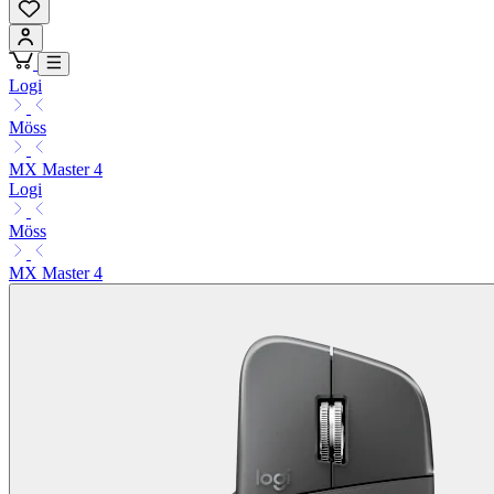
Logi
Möss
MX Master 4
Logi
Möss
MX Master 4