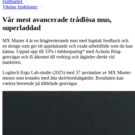
Hållbarhet
Viktiga funktioner
Vår mest avancerade trådlösa mus,
superladdad
MX Master 4 är en högpresterande mus med haptisk feedback och
en design som ger ett uppslukande och exakt arbetsflöde som du kan
känna. Uppnå upp till 33% i tidsbesparing* med Actions Ring-
genvägar och få åtkomst till verktyg och åtgärder direkt vid
markören.
Logitech Ergo Lab-studie (2025) med 37 användare av MX Master-
musen som testades med åtta skrivbordsåtgärder. Resultaten kan
variera beroende på tilldelade genvägar.