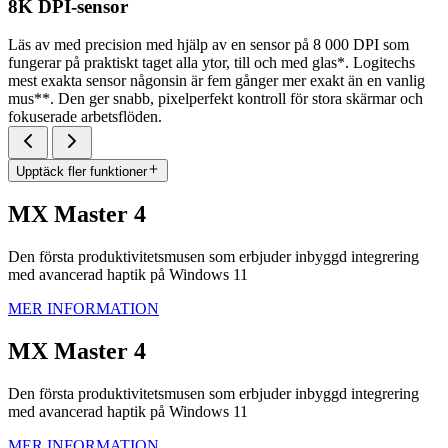
8K DPI-sensor
Läs av med precision med hjälp av en sensor på 8 000 DPI som
fungerar på praktiskt taget alla ytor, till och med glas*. Logitechs
mest exakta sensor någonsin är fem gånger mer exakt än en vanlig
mus**. Den ger snabb, pixelperfekt kontroll för stora skärmar och
fokuserade arbetsflöden.
Upptäck fler funktioner
MX Master 4
Den första produktivitetsmusen som erbjuder inbyggd integrering
med avancerad haptik på Windows 11
MER INFORMATION
MX Master 4
Den första produktivitetsmusen som erbjuder inbyggd integrering
med avancerad haptik på Windows 11
MER INFORMATION