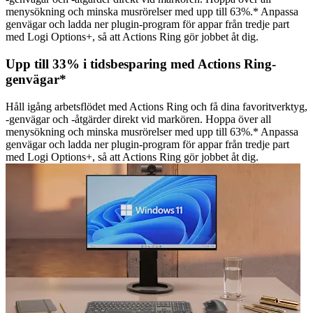
menysökning och minska musrörelser med upp till 63%.* Anpassa
genvägar och ladda ner plugin-program för appar från tredje part
med Logi Options+, så att Actions Ring gör jobbet åt dig.
Upp till 33% i tidsbesparing med Actions Ring-
genvägar*
Håll igång arbetsflödet med Actions Ring och få dina favoritverktyg,
-genvägar och -åtgärder direkt vid markören. Hoppa över all
menysökning och minska musrörelser med upp till 63%.* Anpassa
genvägar och ladda ner plugin-program för appar från tredje part
med Logi Options+, så att Actions Ring gör jobbet åt dig.