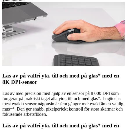
Läs av på valfri yta, till och med på glas* med en
8K DPI-sensor
Läs av med precision med hjälp av en sensor på 8 000 DPI som
fungerar på praktiskt taget alla ytor, till och med glas*. Logitechs
mest exakta sensor någonsin är fem gånger mer exakt än en vanlig
mus**. Den ger snabb, pixelperfekt kontroll för stora skärmar och
fokuserade arbetsflöden.
Läs av på valfri yta, till och med på glas* med en