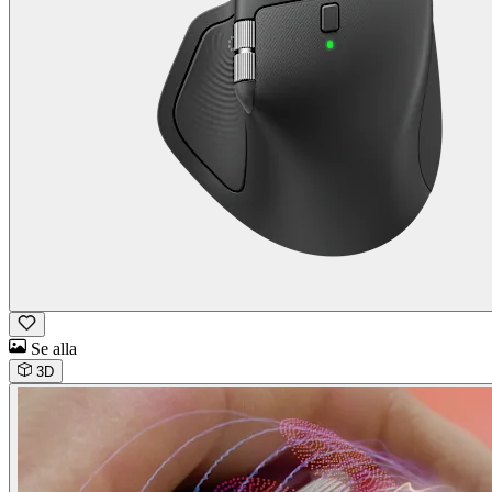
Se alla
3D