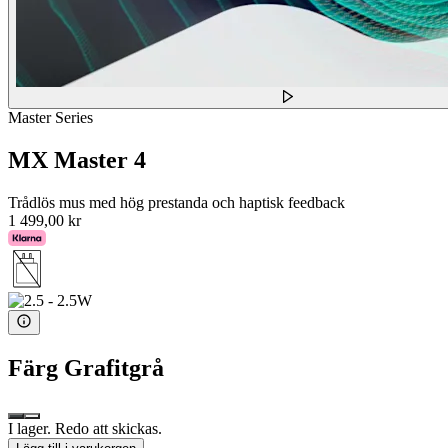
Master Series
MX Master 4
Trådlös mus med hög prestanda och haptisk feedback
1 499,00 kr
Färg
Grafitgrå
I lager. Redo att skickas.