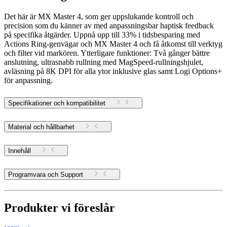
Det här är MX Master 4, som ger uppslukande kontroll och
precision som du känner av med anpassningsbar haptisk feedback
på specifika åtgärder. Uppnå upp till 33% i tidsbesparing med
Actions Ring-genvägar och MX Master 4 och få åtkomst till verktyg
och filter vid markören. Ytterligare funktioner: Två gånger bättre
anslutning, ultrasnabb rullning med MagSpeed-rullningshjulet,
avläsning på 8K DPI för alla ytor inklusive glas samt Logi Options+
för anpassning.
Specifikationer och kompatibilitet
Material och hållbarhet
Innehåll
Programvara och Support
Produkter vi föreslår