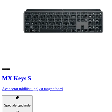
MX Keys S
Avancerat trådlöst upplyst tangentbord
Specialerbjudande