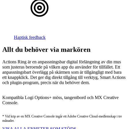
Haptisk feedback
Allt du behöver via markören
Actions Ring är en anpassningsbar digital förlängning av din mus
som justeras beroende på vilken app du använder för tillfället. Ett
anpassningsbart överlägg på skärmen som är tillgängligt med bara
ett knappklick. Det ger dig direkt tillgång till verktyg, Smart Actions
och plugin-program, precis när du behöver dem.
Kompatibla Logi Options+ möss, tangentbord och MX Creative
Console.
* Vid köp av en MX Creative Console ingår ett Adobe Creative Cloud-medlemskap i tre
månader.
VISA ALLA ENHETER SOM STÖDS