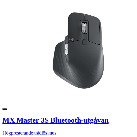
MX Master 3S Bluetooth-utgåvan
Högpresterande trådlös mus