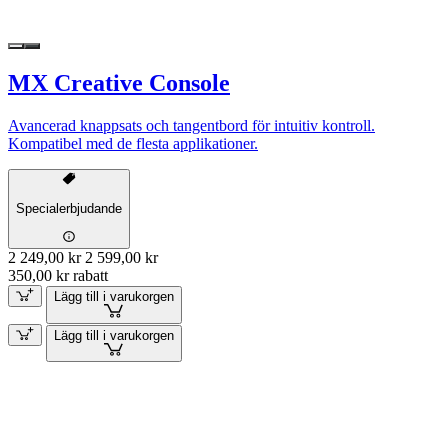
MX Creative Console
Avancerad knappsats och tangentbord för intuitiv kontroll.
Kompatibel med de flesta applikationer.
Specialerbjudande
2 249,00 kr
2 599,00 kr
350,00 kr rabatt
Lägg till i varukorgen
Lägg till i varukorgen