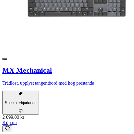
MX Mechanical
Trådlöst, upplyst tangentbord med hög prestanda
Specialerbjudande
2 099,00 kr
Köp nu