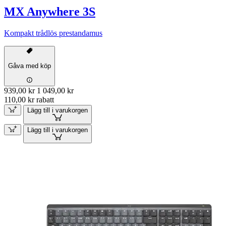
MX Anywhere 3S
Kompakt trådlös prestandamus
Gåva med köp
939,00 kr
1 049,00 kr
110,00 kr rabatt
Lägg till i varukorgen
Lägg till i varukorgen