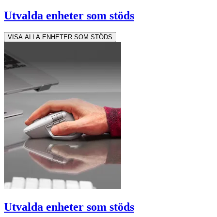
Utvalda enheter som stöds
VISA ALLA ENHETER SOM STÖDS
Utvalda enheter som stöds