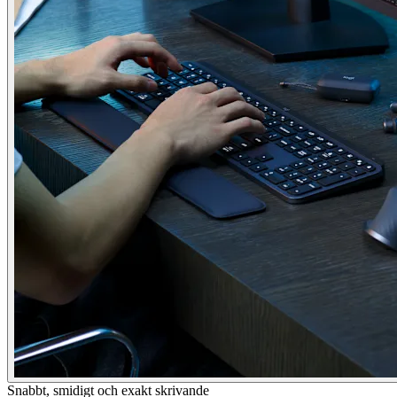
Snabbt, smidigt och exakt skrivande