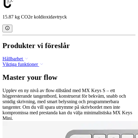
15.87
15.87 kg CO2e koldioxidavtryck
Produkter vi föreslår
Hållbarhet
Viktiga funktioner
Master your flow
Upplev en ny nivå av flow-tillstånd med MX Keys S – ett
högpresterande tangentbord, konstruerat för bekväm, snabb och
smidig skrivning, med smart belysning och programmerbara
tangenter. Om du vill spara utrymme på skrivbordet men inte
kompromissa med prestanda kan du välja minimalistiska MX Keys
Mini.