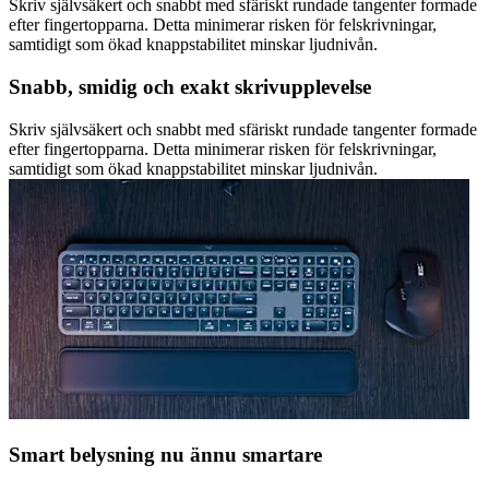
Skriv självsäkert och snabbt med sfäriskt rundade tangenter formade
efter fingertopparna. Detta minimerar risken för felskrivningar,
samtidigt som ökad knappstabilitet minskar ljudnivån.
Snabb, smidig och exakt skrivupplevelse
Skriv självsäkert och snabbt med sfäriskt rundade tangenter formade
efter fingertopparna. Detta minimerar risken för felskrivningar,
samtidigt som ökad knappstabilitet minskar ljudnivån.
Smart belysning nu ännu smartare