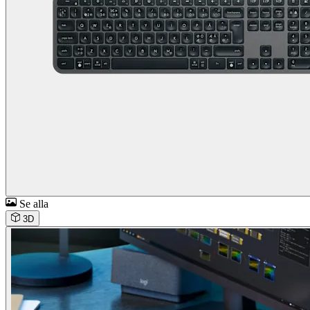
Se alla
3D