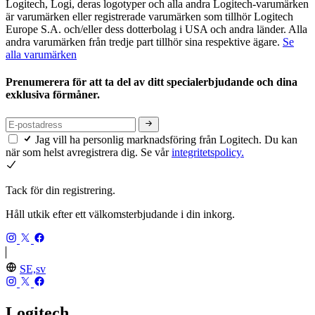
Logitech, Logi, deras logotyper och alla andra Logitech-varumärken
är varumärken eller registrerade varumärken som tillhör Logitech
Europe S.A. och/eller dess dotterbolag i USA och andra länder. Alla
andra varumärken från tredje part tillhör sina respektive ägare.
Se
alla varumärken
Prenumerera för att ta del av ditt specialerbjudande och dina
exklusiva förmåner.
Jag vill ha personlig marknadsföring från Logitech. Du kan
när som helst avregistrera dig. Se vår
integritetspolicy.
Tack för din registrering.
Håll utkik efter ett välkomsterbjudande i din inkorg.
SE,sv
Logitech