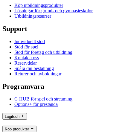
Köp utbildningsprodukter
Lösningar för grund- och gymnasieskolor
Utbildningsresurser
Support
Individuellt stöd
Stöd för spel
Stöd för företag och utbildning
Kontakta oss
Reservdelar
Spåra din beställning
Returer och avbokningar
Programvara
G HUB för spel och streaming
Options+ för prestanda
Logitech
Köp produkter