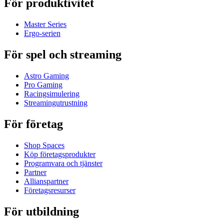
För produktivitet
Master Series
Ergo-serien
För spel och streaming
Astro Gaming
Pro Gaming
Racingsimulering
Streamingutrustning
För företag
Shop Spaces
Köp företagsprodukter
Programvara och tjänster
Partner
Allianspartner
Företagsresurser
För utbildning