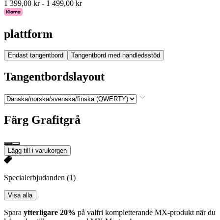
1 399,00 kr
-
1 499,00 kr
plattform
Endast tangentbord
Tangentbord med handledsstöd
Tangentbordslayout
Färg
Grafitgrå
Lägg till i varukorgen
Specialerbjudanden
(1)
Visa alla
Spara
ytterligare 20%
på valfri kompletterande MX-produkt när du