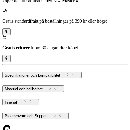
köper den tillsammans med MX Master 4.
Gratis standardfrakt på beställningar på 399 kr eller högre.
Gratis returer
inom 30 dagar efter köpet
Specifikationer och kompatibilitet
Material och hållbarhet
Innehåll
Programvara och Support