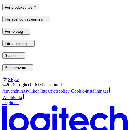
För produktivitet
För spel och streaming
För företag
För utbildning
Support
Programvara
SE,sv
©2026 Logitech. Med ensamrätt
Användningsvillkor
Integritetspolicy
Cookie-inställningar
Webbkarta
Logitech