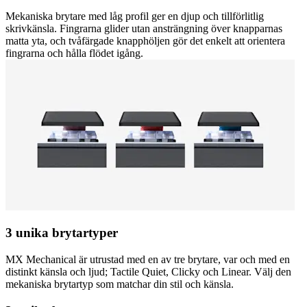
Mekaniska brytare med låg profil ger en djup och tillförlitlig
skrivkänsla. Fingrarna glider utan ansträngning över knapparnas
matta yta, och tvåfärgade knapphöljen gör det enkelt att orientera
fingrarna och hålla flödet igång.
3 unika brytartyper
MX Mechanical är utrustad med en av tre brytare, var och med en
distinkt känsla och ljud; Tactile Quiet, Clicky och Linear. Välj den
mekaniska brytartyp som matchar din stil och känsla.