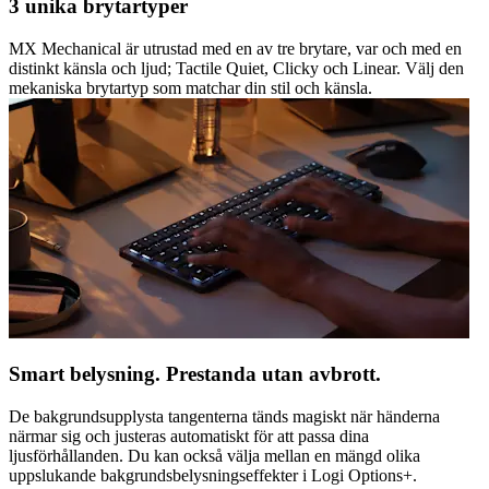
3 unika brytartyper
MX Mechanical är utrustad med en av tre brytare, var och med en
distinkt känsla och ljud; Tactile Quiet, Clicky och Linear. Välj den
mekaniska brytartyp som matchar din stil och känsla.
Smart belysning. Prestanda utan avbrott.
De bakgrundsupplysta tangenterna tänds magiskt när händerna
närmar sig och justeras automatiskt för att passa dina
ljusförhållanden. Du kan också välja mellan en mängd olika
uppslukande bakgrundsbelysningseffekter i Logi Options+.