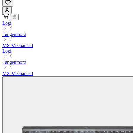
Logi
Tangentbord
MX Mechanical
Logi
Tangentbord
MX Mechanical