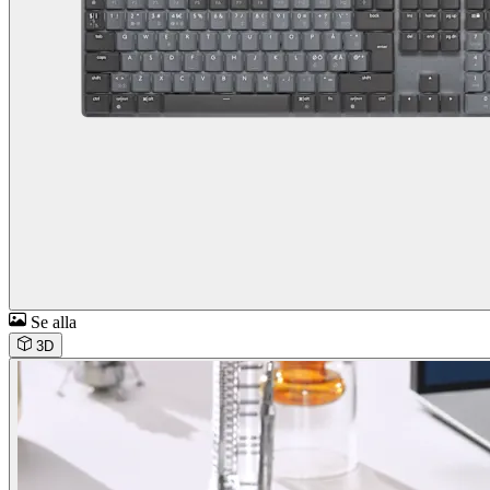
Se alla
3D