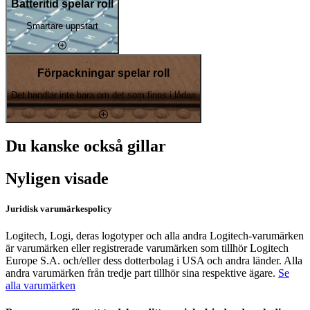
Batteritid spelar roll
Smartare uppstart
Förpackningar spelar roll
Det handlar inte bara om det som finns i lådan
Du kanske också gillar
Nyligen visade
Juridisk varumärkespolicy
Logitech, Logi, deras logotyper och alla andra Logitech-varumärken
är varumärken eller registrerade varumärken som tillhör Logitech
Europe S.A. och/eller dess dotterbolag i USA och andra länder. Alla
andra varumärken från tredje part tillhör sina respektive ägare.
Se
alla varumärken