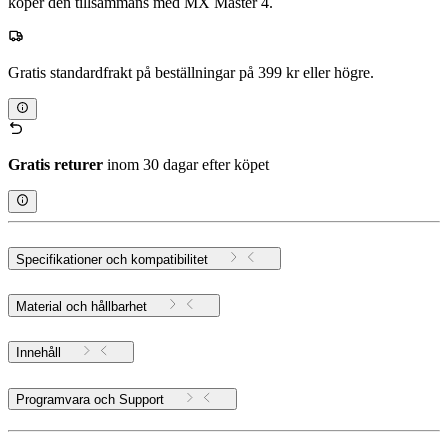
köper den tillsammans med MX Master 4.
Gratis standardfrakt på beställningar på 399 kr eller högre.
Gratis returer
inom 30 dagar efter köpet
Specifikationer och kompatibilitet
Material och hållbarhet
Innehåll
Programvara och Support