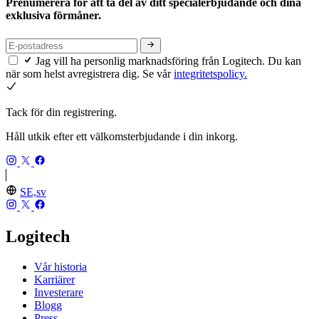
Prenumerera för att ta del av ditt specialerbjudande och dina
exklusiva förmåner.
Jag vill ha personlig marknadsföring från Logitech. Du kan
när som helst avregistrera dig. Se vår
integritetspolicy.
Tack för din registrering.
Håll utkik efter ett välkomsterbjudande i din inkorg.
SE,sv
Logitech
Vår historia
Karriärer
Investerare
Blogg
Press