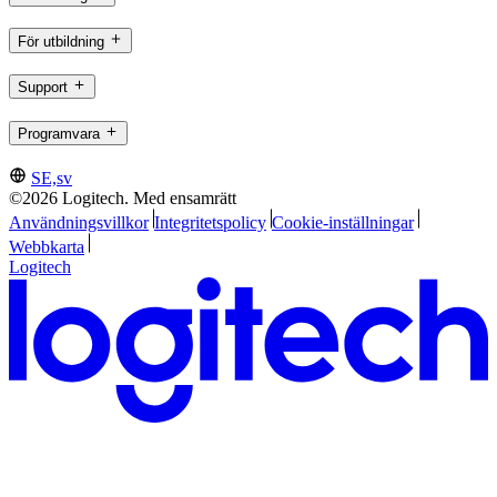
För utbildning
Support
Programvara
SE,sv
©2026 Logitech. Med ensamrätt
Användningsvillkor
Integritetspolicy
Cookie-inställningar
Webbkarta
Logitech