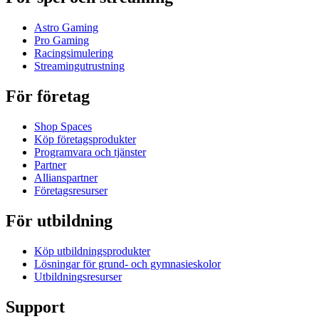
Astro Gaming
Pro Gaming
Racingsimulering
Streamingutrustning
För företag
Shop Spaces
Köp företagsprodukter
Programvara och tjänster
Partner
Allianspartner
Företagsresurser
För utbildning
Köp utbildningsprodukter
Lösningar för grund- och gymnasieskolor
Utbildningsresurser
Support