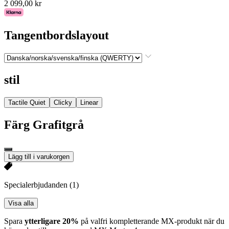
2 099,00 kr
Tangentbordslayout
stil
Tactile Quiet
Clicky
Linear
Färg
Grafitgrå
Lägg till i varukorgen
Specialerbjudanden
(1)
Visa alla
Spara
ytterligare 20%
på valfri kompletterande MX-produkt när du