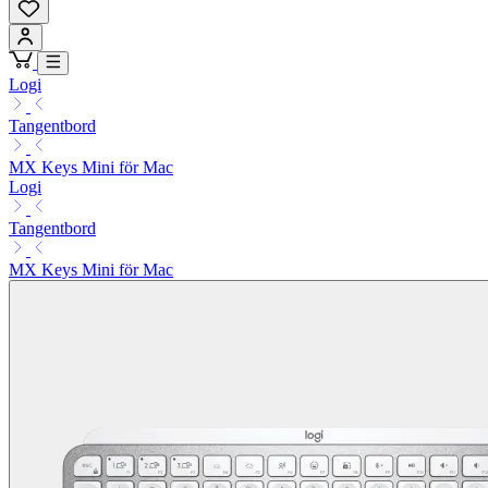
Logi
Tangentbord
MX Keys Mini för Mac
Logi
Tangentbord
MX Keys Mini för Mac