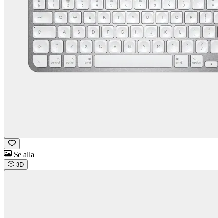
Se alla
3D