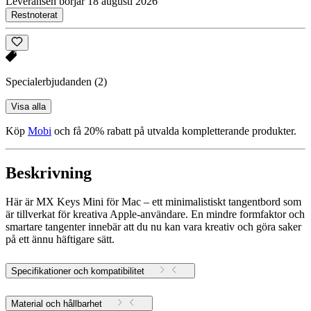
Leveransen börjar 18 augusti 2026
Restnoterat
Specialerbjudanden
(2)
Visa alla
Köp
Mobi
och få 20% rabatt på utvalda kompletterande produkter.
Beskrivning
Här är MX Keys Mini för Mac – ett minimalistiskt tangentbord som
är tillverkat för kreativa Apple-användare. En mindre formfaktor och
smartare tangenter innebär att du nu kan vara kreativ och göra saker
på ett ännu häftigare sätt.
Specifikationer och kompatibilitet
Material och hållbarhet