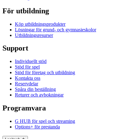
För utbildning
Köp utbildningsprodukter
Lösningar för grund- och gymnasieskolor
Utbildningsresurser
Support
Individuellt stöd
Stöd för spel
Stöd för företag och utbildning
Kontakta oss
Reservdelar
Spåra din beställning
Returer och avbokningar
Programvara
G HUB för spel och streaming
Options+ för prestanda