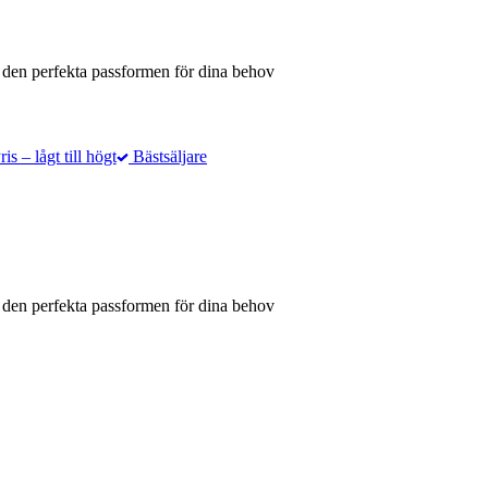
 den perfekta passformen för dina behov
is – lågt till högt
Bästsäljare
 den perfekta passformen för dina behov