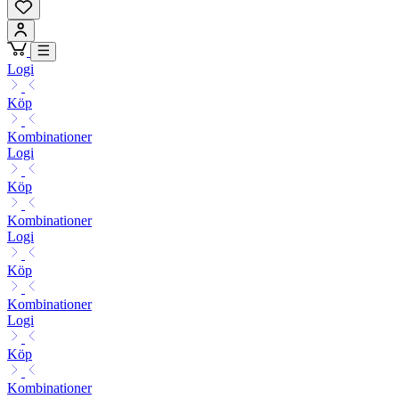
Logi
Köp
Kombinationer
Logi
Köp
Kombinationer
Logi
Köp
Kombinationer
Logi
Köp
Kombinationer