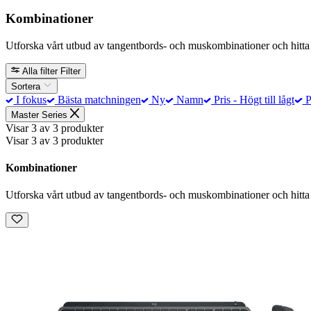
Kombinationer
Utforska vårt utbud av tangentbords- och muskombinationer och hitta
Alla filter
Filter
Sortera
I fokus
Bästa matchningen
Ny
Namn
Pris - Högt till lågt
Pr
Master Series
Visar 3 av 3 produkter
Visar 3 av 3 produkter
Kombinationer
Utforska vårt utbud av tangentbords- och muskombinationer och hitta