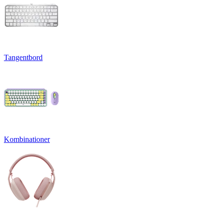
Tangentbord
Kombinationer