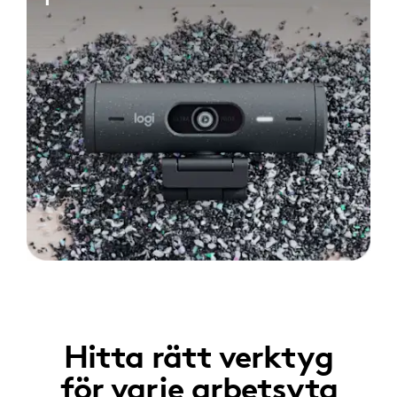
Hitta rätt verktyg
för varje arbetsyta