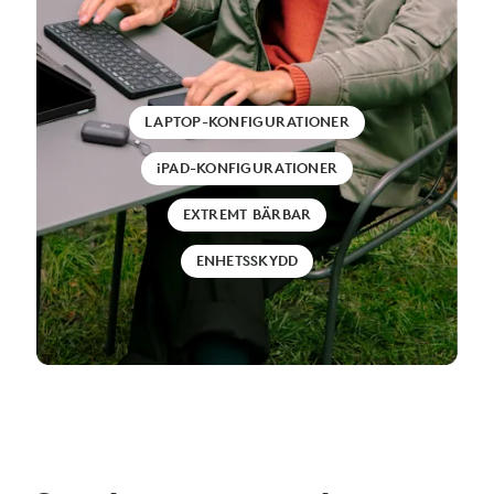
LAPTOP-KONFIGURATIONER
iPAD-KONFIGURATIONER
EXTREMT BÄRBAR
ENHETSSKYDD