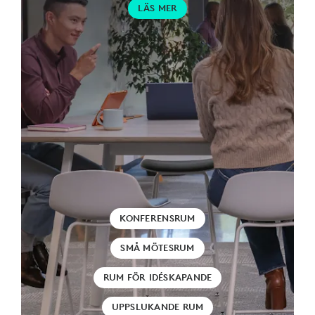
LÄS MER
KONFERENSRUM
SMÅ MÖTESRUM
RUM FÖR IDÉSKAPANDE
UPPSLUKANDE RUM