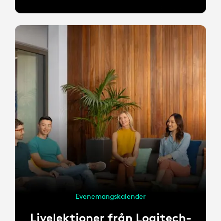
Evenemangskalender
Livelektioner från Logitech-