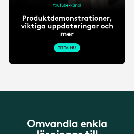
YouTube-kanal
Produktdemonstrationer,
viktiga uppdateringar och
mer
TITTA NU
Omvandla enkla