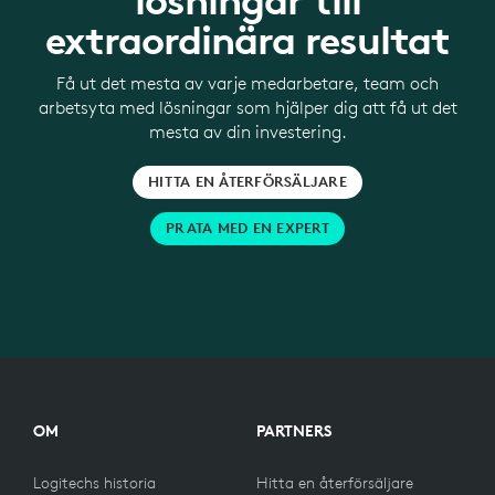
lösningar till
extraordinära resultat
Få ut det mesta av varje medarbetare, team och
arbetsyta med lösningar som hjälper dig att få ut det
mesta av din investering.
HITTA EN ÅTERFÖRSÄLJARE
PRATA MED EN EXPERT
OM
PARTNERS
Logitechs historia
Hitta en återförsäljare