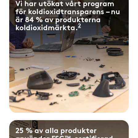
Vi har utökat vårt program
för koldioxidtransparens – nu
är 84 % av produkterna
2
koldioxidmärkta.
Mätt som procen
25 % av alla produkter