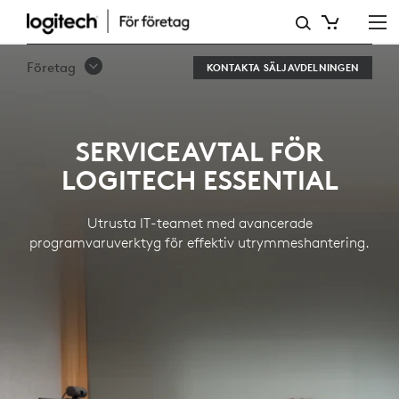
SERVICEAVTAL
FÖR
Företag
KONTAKTA SÄLJAVDELNINGEN
LOGITECH
ESSENTIAL
SERVICEAVTAL FÖR
LOGITECH ESSENTIAL
Utrusta IT-teamet med avancerade
programvaruverktyg för effektiv utrymmeshantering.