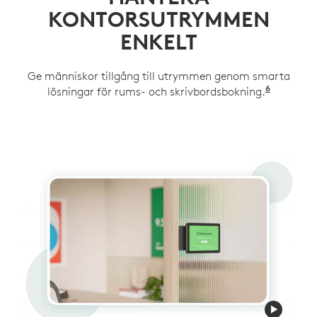
KONTORSUTRYMMEN
ENKELT
Ge människor tillgång till utrymmen genom smarta
6
lösningar för rums- och skrivbordsbokning.
Tillgäng