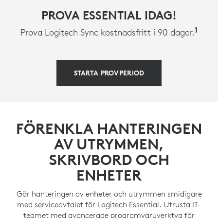
PROVA ESSENTIAL IDAG!
1
Till
Prova Logitech Sync kostnadsfritt i 90 dagar.
STARTA PROVPERIOD
FÖRENKLA HANTERINGEN
AV UTRYMMEN,
SKRIVBORD OCH
ENHETER
Gör hanteringen av enheter och utrymmen smidigare
med serviceavtalet för Logitech Essential. Utrusta IT-
teamet med avancerade programvaruverktyg för