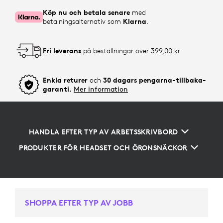
Köp nu och betala senare
med
betalningsalternativ som
Klarna
.
Fri leverans
på beställningar över 399,00 kr
Enkla returer
och
30 dagars pengarna-tillbaka-
garanti.
Mer information
HANDLA EFTER TYP AV ARBETSSKRIVBORD
PRODUKTER FÖR HEADSET OCH ÖRONSNÄCKOR
SHOPPA EFTER TYP AV JOBB