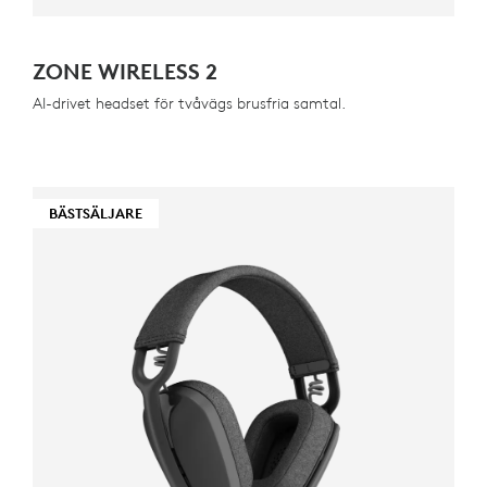
ZONE WIRELESS 2
AI-drivet headset för tvåvägs brusfria samtal.
BÄSTSÄLJARE