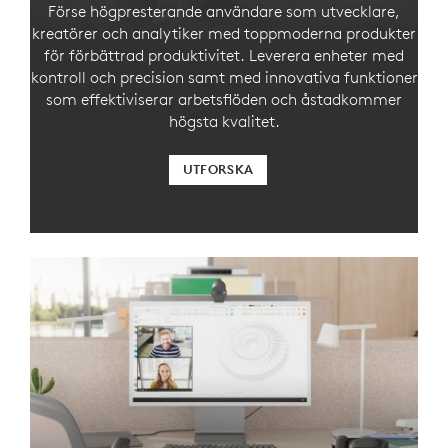
Förse högpresterande användare som utvecklare,
kreatörer och analytiker med toppmoderna produkter
för förbättrad produktivitet. Leverera enheter med
kontroll och precision samt med innovativa funktioner
som effektiviserar arbetsflöden och åstadkommer
högsta kvalitet.
UTFORSKA