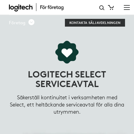
LOGITECH
SELECT
Företag
KONTAKTA SÄLJAVDELNINGEN
SERVICEAVTAL
LOGITECH SELECT
SERVICEAVTAL
Säkerställ kontinuitet i verksamheten med
Select, ett heltäckande serviceavtal för alla dina
utrymmen.