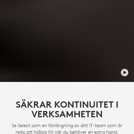
SÄKRAR KONTINUITET I
VERKSAMHETEN
Se Select som en förlängning av ditt IT-team som är
redo att hjälpa till när du behöver en extra hand.