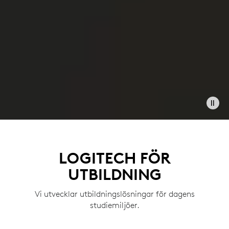
LOGITECH FÖR
UTBILDNING
Vi utvecklar utbildningslösningar för dagens
studiemiljöer.