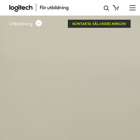
LOGITECH
EDUCATION
Utbildning
KONTAKTA SÄLJAVDELNINGEN
–
STORBRITANNIEN