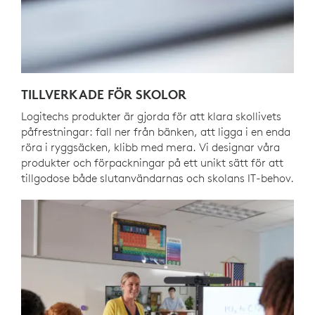
TILLVERKADE FÖR SKOLOR
Logitechs produkter är gjorda för att klara skollivets
påfrestningar: fall ner från bänken, att ligga i en enda
röra i ryggsäcken, klibb med mera. Vi designar våra
produkter och förpackningar på ett unikt sätt för att
tillgodose både slutanvändarnas och skolans IT-behov.