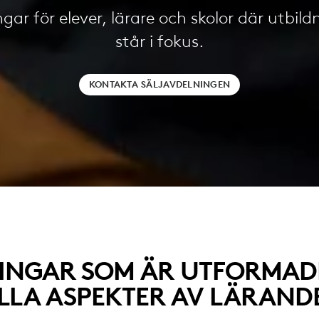
gar för elever, lärare och skolor där utbil
står i fokus.
KONTAKTA SÄLJAVDELNINGEN
INGAR SOM ÄR UTFORMAD
LLA ASPEKTER AV LÄRAND