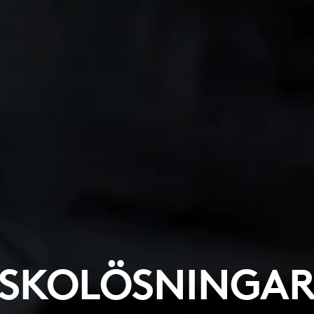
SKOLÖSNINGA