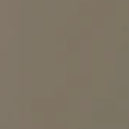
OCH
GYMNASIES