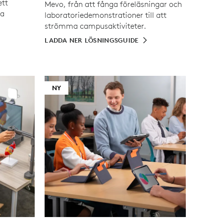
ett
Mevo, från att fånga föreläsningar och
la
laboratoriedemonstrationer till att
strömma campusaktiviteter.
LADDA NER LÖSNINGSGUIDE
NY