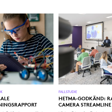
IK
FALLSTUDIE
CALE
HETMA-GODKÄND: R
NINGSRAPPORT
CAMERA STREAMLINE 