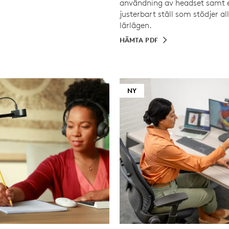
användning av headset samt 
justerbart ställ som stödjer al
lärlägen.
HÄMTA PDF
NY