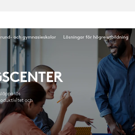
SCENTER
grund- och gymnasieskolor
Lösningar för högre utbildning
GSCENTER
släppa lös
roduktivitet och