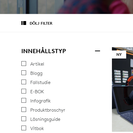
DÖLJ FILTER
INNEHÅLLSTYP
NY
Artikel
Blogg
Fallstudie
E-BOK
Infografik
Produktbroschyr
Lösningsguide
Vitbok