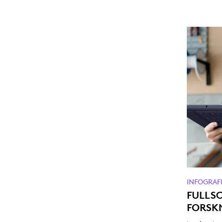
INFOGRAF
FULLS
FORSK