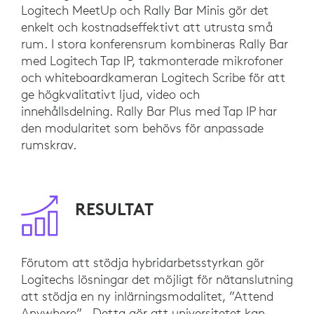
Logitech MeetUp och Rally Bar Minis gör det
enkelt och kostnadseffektivt att utrusta små
rum. I stora konferensrum kombineras Rally Bar
med Logitech Tap IP, takmonterade mikrofoner
och whiteboardkameran Logitech Scribe för att
ge högkvalitativt ljud, video och
innehållsdelning. Rally Bar Plus med Tap IP har
den modularitet som behövs för anpassade
rumskrav.
RESULTAT
Förutom att stödja hybridarbetsstyrkan gör
Logitechs lösningar det möjligt för nätanslutning
att stödja en ny inlärningsmodalitet, ”Attend
Anywhere”. Detta gör att universitetet kan