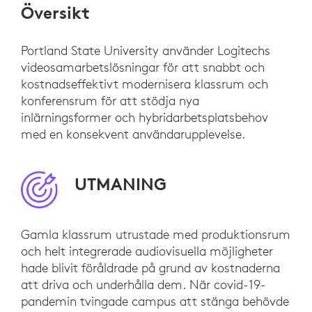
Översikt
Portland State University använder Logitechs
videosamarbetslösningar för att snabbt och
kostnadseffektivt modernisera klassrum och
konferensrum för att stödja nya
inlärningsformer och hybridarbetsplatsbehov
med en konsekvent användarupplevelse.
UTMANING
Gamla klassrum utrustade med produktionsrum
och helt integrerade audiovisuella möjligheter
hade blivit föråldrade på grund av kostnaderna
att driva och underhålla dem. När covid-19-
pandemin tvingade campus att stänga behövde