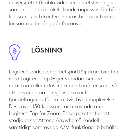
universitetet flexibla videosamarbetslösningar
som snabbt och enkelt kunde anpassas för både
klassrums och konferensrums behov och vara
lönsamma i många år framöver.
LÖSNING
Logitechs videosamarbetsportfölj i kombination
med Logitech Tap IP ger standardiserade
rumskontroller i klassrum och konferensrum så
att användarna blir självsäkra och
fjärrdeltagarna får en rättvis hybridupplevelse.
Dess över 130 klassrum är utrustade med
Logitech Tap for Zoom Base-paketet för att
stödja dess ”Attend Anywhere”-modell
samtidigt som övriga A/V-funktioner bibehålls.