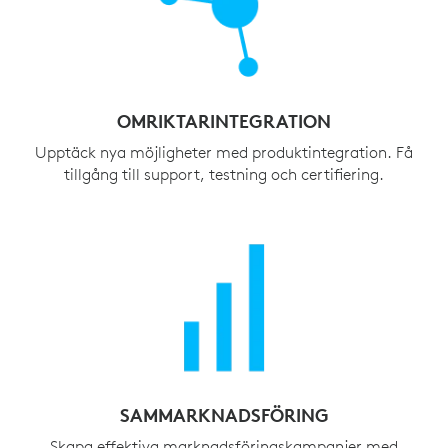
OMRIKTARINTEGRATION
Upptäck nya möjligheter med produktintegration. Få
tillgång till support, testning och certifiering.
SAMMARKNADSFÖRING
Skapa effektiva marknadsföringskampanjer med