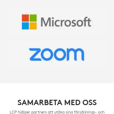
SAMARBETA MED OSS
LCP hjälper partners att utöka sina försäljnings- och