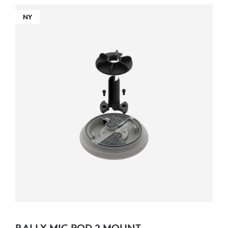
NY
RALLY MIC POD 2 MOUNT