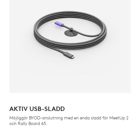
AKTIV USB-SLADD
Möjliggör BYOD-anslutning med en enda sladd för MeetUp 2
och Rally Board 65.