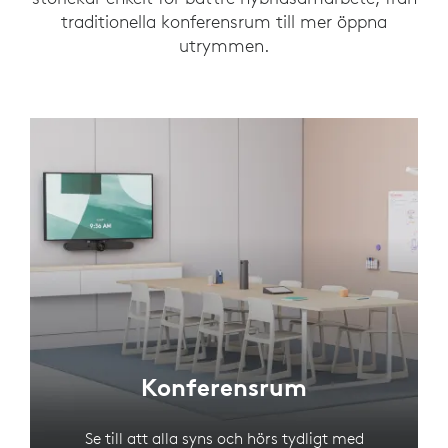
traditionella konferensrum till mer öppna
utrymmen.
Konferensrum
Se till att alla syns och hörs tydligt med