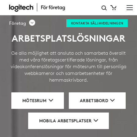
AFFÄRSLÖSNINGAR
Företag
KONTAKTA SÄLJAVDELNINGEN
ARBETSPLATSLÖSNINGAR
Ge alla möjlighet att ansluta och samarbeta överallt
med våra företagscertifierade lösningar, från
videokonferenslösningar för mötesrum till personliga
webbkameror och samarbetsenheter för
hemmaskrivbord.
MÖTESRUM
ARBETSBORD
MOBILA ARBETSPLATSER