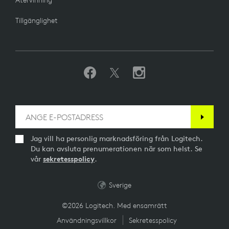
Återvinning
Tillgänglighet
Jag vill ha personlig marknadsföring från Logitech.
Du kan avsluta prenumerationen när som helst. Se
vår
sekretesspolicy
.
Sverige
©2026 Logitech. Med ensamrätt
Användningsvillkor
Sekretesspolicy