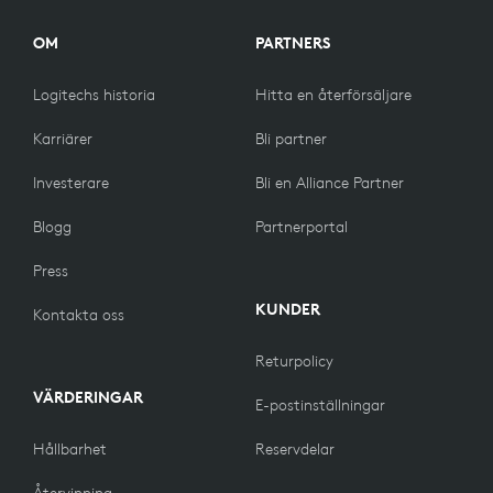
OM
PARTNERS
Logitechs historia
Hitta en återförsäljare
Karriärer
Bli partner
Investerare
Bli en Alliance Partner
Blogg
Partnerportal
Press
KUNDER
Kontakta oss
Returpolicy
VÄRDERINGAR
E-postinställningar
Hållbarhet
Reservdelar