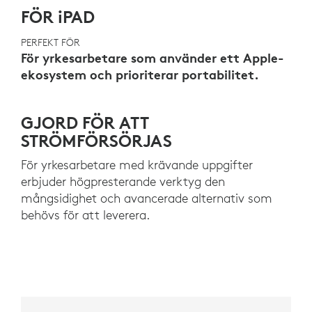
FÖR iPAD
PERFEKT FÖR
För yrkesarbetare som använder ett Apple-
ekosystem och prioriterar portabilitet.
GJORD FÖR ATT
STRÖMFÖRSÖRJAS
För yrkesarbetare med krävande uppgifter
erbjuder högpresterande verktyg den
mångsidighet och avancerade alternativ som
behövs för att leverera.