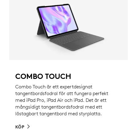
COMBO TOUCH
Combo Touch är ett expertdesignat
tangentbordsfodral för att fungera perfekt
med iPad Pro, iPad Air och iPad. Det är ett
mångsidigt tangentbordsfodral med ett
löstagbart tangentbord med styrplatta.
KÖP