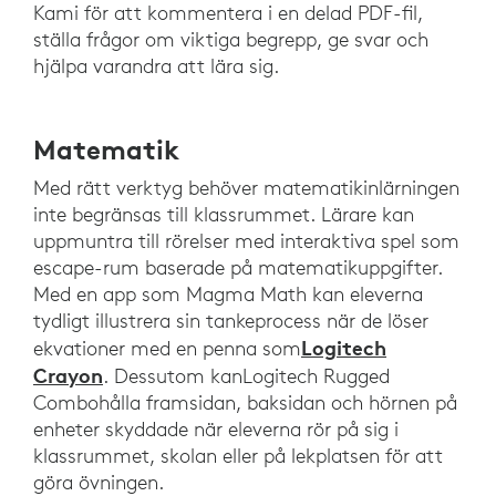
Kami för att kommentera i en delad PDF-fil,
ställa frågor om viktiga begrepp, ge svar och
hjälpa varandra att lära sig.
Matematik
Med rätt verktyg behöver matematikinlärningen
inte begränsas till klassrummet. Lärare kan
uppmuntra till rörelser med interaktiva spel som
escape-rum baserade på matematikuppgifter.
Med en app som Magma Math kan eleverna
tydligt illustrera sin tankeprocess när de löser
Logitech
ekvationer med en penna som
Crayon
. Dessutom kanLogitech Rugged
Combohålla framsidan, baksidan och hörnen på
enheter skyddade när eleverna rör på sig i
klassrummet, skolan eller på lekplatsen för att
göra övningen.