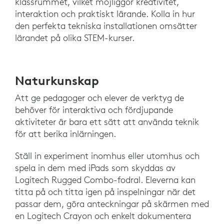
klassrummet, vilket möjliggör kreativitet,
interaktion och praktiskt lärande. Kolla in hur
den perfekta tekniska installationen omsätter
lärandet på olika STEM-kurser.
Naturkunskap
Att ge pedagoger och elever de verktyg de
behöver för interaktiva och fördjupande
aktiviteter är bara ett sätt att använda teknik
för att berika inlärningen.
Ställ in experiment inomhus eller utomhus och
spela in dem med iPads som skyddas av
Logitech Rugged Combo-fodral. Eleverna kan
titta på och titta igen på inspelningar när det
passar dem, göra anteckningar på skärmen med
en Logitech Crayon och enkelt dokumentera