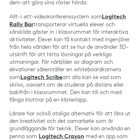
dem att göra sina röster hörda.
Logitech
Allt-i-ett-videokonferenssystem som
Rally Bar
transporterar virtuella elever och
särskilda gäster in i klassrummet för interaktiva
aktiviteter. Elever kan få kontakt med ingenjörer
från hela världen för att se hur de använder 3D-
utskrift för att hitta lösningar på verkliga
utmaningar. För närbilder av diagram och
ekvationer säkerställer en whiteboardkamera
Logitech Scribe
som
att alla kan se vad som
skrivs, oavsett om de studerar på distans eller
bakifrån i klassrummet. Den kan till och med
fånga klottrar på en klisterlapp.
Lärare har också otaliga alternativ för att lära ut
den kreativitet och det samarbete som är
grundläggande för teknik. Elever kan använda en
Logitech Crayon
penna som
med en app som