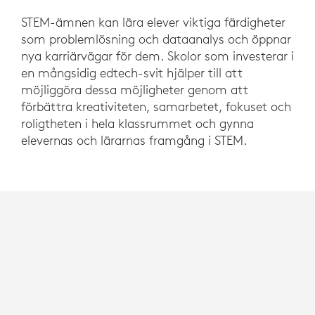
STEM-ämnen kan lära elever viktiga färdigheter
som problemlösning och dataanalys och öppnar
nya karriärvägar för dem. Skolor som investerar i
en mångsidig edtech-svit hjälper till att
möjliggöra dessa möjligheter genom att
förbättra kreativiteten, samarbetet, fokuset och
roligtheten i hela klassrummet och gynna
elevernas och lärarnas framgång i STEM.