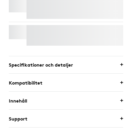
RALLY-MIKROFONENHET
WALL MOUNT FÖR VIDEO BARS
Specifikationer och detaljer
Kompatibilitet
Innehåll
Support