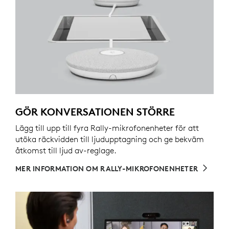
GÖR KONVERSATIONEN STÖRRE
Lägg till upp till fyra Rally-mikrofonenheter för att
utöka räckvidden till ljudupptagning och ge bekväm
åtkomst till ljud av-reglage.
MER INFORMATION OM RALLY-MIKROFONENHETER