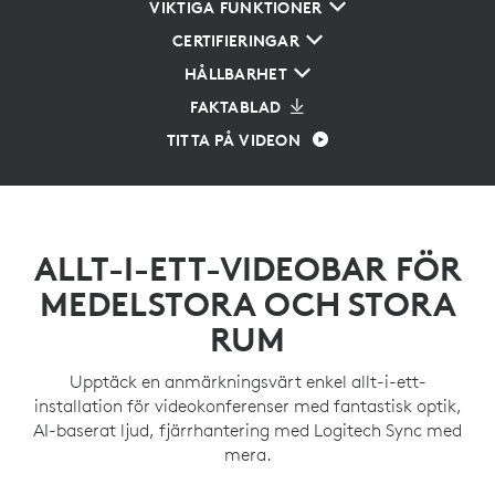
VIKTIGA FUNKTIONER
CERTIFIERINGAR
HÅLLBARHET
FAKTABLAD
TITTA PÅ VIDEON
ALLT-I-ETT-VIDEOBAR FÖR
MEDELSTORA OCH STORA
RUM
Upptäck en anmärkningsvärt enkel allt-i-ett-
installation för videokonferenser med fantastisk optik,
AI-baserat ljud, fjärrhantering med Logitech Sync med
mera.