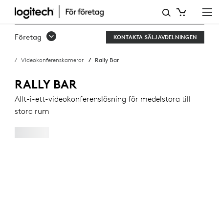
RALLY
BAR
Företag
KONTAKTA SÄLJAVDELNINGEN
Videokonferenskameror
Rally Bar
RALLY BAR
Allt-i-ett-videokonferenslösning för medelstora till
stora rum