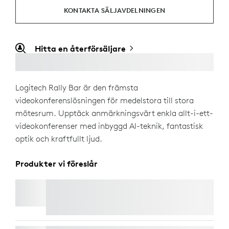
KONTAKTA SÄLJAVDELNINGEN
Hitta en återförsäljare
Logitech Rally Bar är den främsta
videokonferenslösningen för medelstora till stora
mötesrum. Upptäck anmärkningsvärt enkla allt-i-ett-
videokonferenser med inbyggd AI-teknik, fantastisk
optik och kraftfullt ljud.
Produkter vi föreslår
TV-FÄSTE FÖR VIDEOBOMMAR