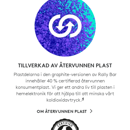
TILLVERKAD AV ÅTERVUNNEN PLAST
Plastdelarna i den graphite-versionen av Rally Bar
innehåller 40 % certifierad återvunnen
konsumentplast. Vi ger ett andra liv till plasten i
hemelektronik för att hjälpa till att minska vårt
4
koldioxidavtryck.
Exklusive sladdar, P
OM ÅTERVUNNEN PLAST