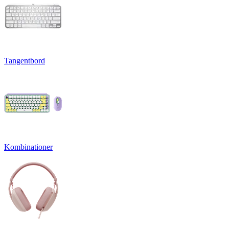
Tangentbord
Kombinationer