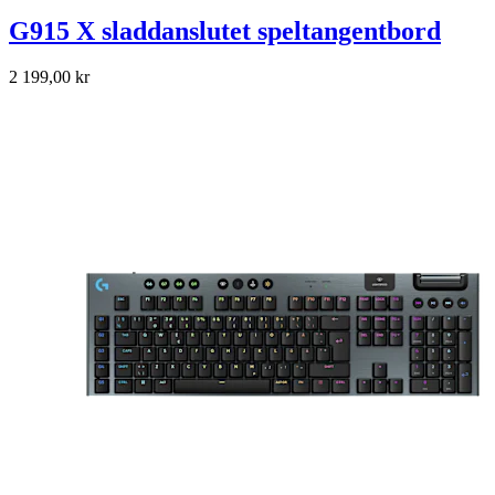
G915 X sladdanslutet speltangentbord
2 199,00 kr