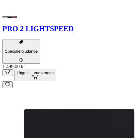
PRO 2 LIGHTSPEED
Specialerbjudande
1 499,00 kr
Lägg till i varukorgen