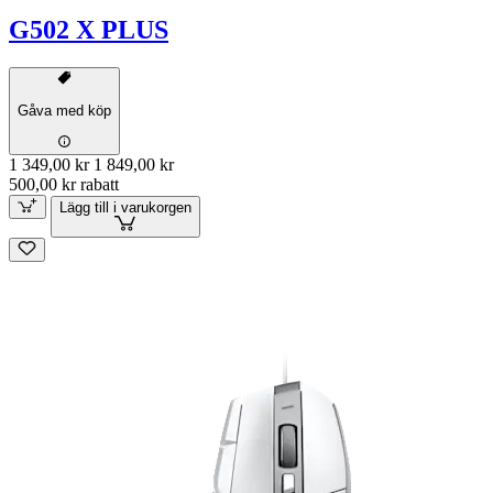
G502 X PLUS
Gåva med köp
1 349,00 kr
1 849,00 kr
500,00 kr rabatt
Lägg till i varukorgen