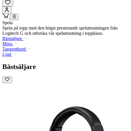
Spela
Spela på topp med den högst presterande spelutrustningen från
Logitech G och utforska vår spelutrustning i toppklass.
Bästsäljare
Möss
Tangentbord
Ljud
Bästsäljare