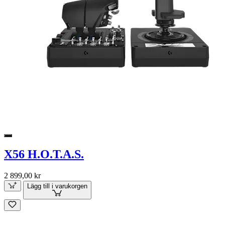
X56 H.O.T.A.S.
2 899,00 kr
Lägg till i varukorgen