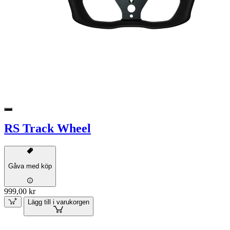
RS Track Wheel
Gåva med köp
999,00 kr
Lägg till i varukorgen