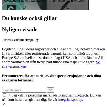
Koldioxid är de nya kalorierna
Aluminium har blivit coolt
Du kanske också gillar
Nyligen visade
Juridisk varumärkespolicy
Logitech, Logi, deras logotyper och alla andra Logitech-varumärken
är varumärken eller registrerade varumärken som tillhör Logitech
Europe S.A. och/eller dess dotterbolag i USA och andra länder. Alla
andra varumärken från tredje part tillhör sina respektive ägare.
Se
alla varumärken
Prenumerera för att ta del av ditt specialerbjudande och dina
exklusiva förmåner.
Jag vill ha personlig marknadsföring från Logitech. Du kan
när som helst avregistrera dig. Se vår
integritetspolicy.