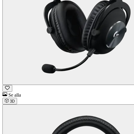
Se alla
3D