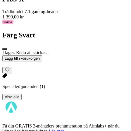
Trådbundet 7.1 gaming-headset
1 399,00 kr
Färg
Svart
I lager. Redo att skickas.
Lägg till i varukorgen
Specialerbjudanden
(1)
Visa alla
Få din GRATIS 3-månaders prenumeration på Aimlabs+ när du