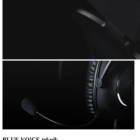
BLUE VO!CE-teknik