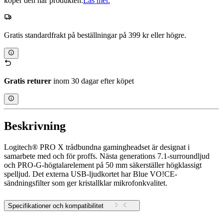
köper den här produkten.
Läs mer.
Gratis standardfrakt på beställningar på 399 kr eller högre.
Gratis returer
inom 30 dagar efter köpet
Beskrivning
Logitech® PRO X trådbundna gamingheadset är designat i
samarbete med och för proffs. Nästa generations 7.1-surroundljud
och PRO-G-högtalarelement på 50 mm säkerställer högklassigt
spelljud. Det externa USB-ljudkortet har Blue VO!CE-
sändningsfilter som ger kristallklar mikrofonkvalitet.
Specifikationer och kompatibilitet