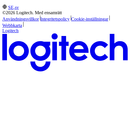
SE,sv
©2026 Logitech. Med ensamrätt
Användningsvillkor
Integritetspolicy
Cookie-inställningar
Webbkarta
Logitech