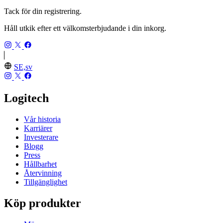
Tack för din registrering.
Håll utkik efter ett välkomsterbjudande i din inkorg.
SE,sv
Logitech
Vår historia
Karriärer
Investerare
Blogg
Press
Hållbarhet
Återvinning
Tillgänglighet
Köp produkter