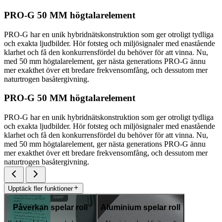
PRO-G 50 MM högtalarelement
PRO-G har en unik hybridnätskonstruktion som ger otroligt tydliga
och exakta ljudbilder. Hör fotsteg och miljösignaler med enastående
klarhet och få den konkurrensfördel du behöver för att vinna. Nu,
med 50 mm högtalarelement, ger nästa generations PRO-G ännu
mer exakthet över ett bredare frekvensomfång, och dessutom mer
naturtrogen basåtergivning.
PRO-G 50 MM högtalarelement
PRO-G har en unik hybridnätskonstruktion som ger otroligt tydliga
och exakta ljudbilder. Hör fotsteg och miljösignaler med enastående
klarhet och få den konkurrensfördel du behöver för att vinna. Nu,
med 50 mm högtalarelement, ger nästa generations PRO-G ännu
mer exakthet över ett bredare frekvensomfång, och dessutom mer
naturtrogen basåtergivning.
Upptäck fler funktioner
Påverkan spelar roll
Aluminium spelar roll