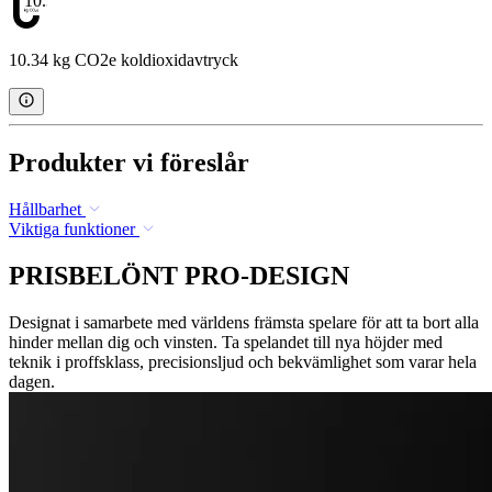
10.34
10.34 kg CO2e koldioxidavtryck
Produkter vi föreslår
Hållbarhet
Viktiga funktioner
PRISBELÖNT PRO-DESIGN
Designat i samarbete med världens främsta spelare för att ta bort alla
hinder mellan dig och vinsten. Ta spelandet till nya höjder med
teknik i proffsklass, precisionsljud och bekvämlighet som varar hela
dagen.