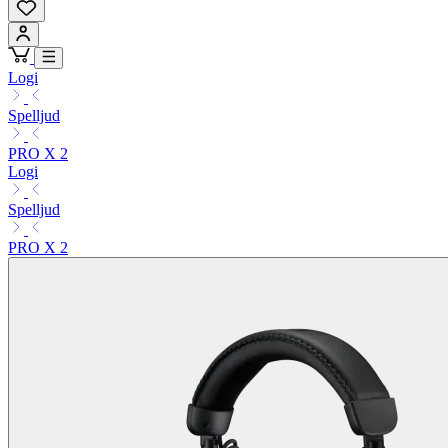
Logi
Spelljud
PRO X 2
Logi
Spelljud
PRO X 2