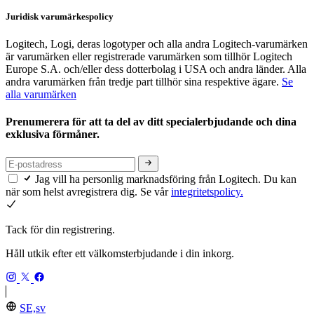
Juridisk varumärkespolicy
Logitech, Logi, deras logotyper och alla andra Logitech-varumärken
är varumärken eller registrerade varumärken som tillhör Logitech
Europe S.A. och/eller dess dotterbolag i USA och andra länder. Alla
andra varumärken från tredje part tillhör sina respektive ägare.
Se
alla varumärken
Prenumerera för att ta del av ditt specialerbjudande och dina
exklusiva förmåner.
Jag vill ha personlig marknadsföring från Logitech. Du kan
när som helst avregistrera dig. Se vår
integritetspolicy.
Tack för din registrering.
Håll utkik efter ett välkomsterbjudande i din inkorg.
SE,sv