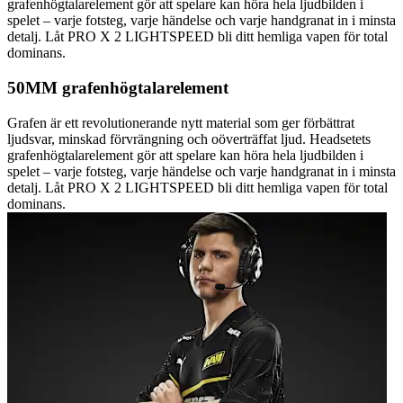
grafenhögtalarelement gör att spelare kan höra hela ljudbilden i
spelet – varje fotsteg, varje händelse och varje handgranat in i minsta
detalj. Låt PRO X 2 LIGHTSPEED bli ditt hemliga vapen för total
dominans.
50MM grafenhögtalarelement
Grafen är ett revolutionerande nytt material som ger förbättrat
ljudsvar, minskad förvrängning och oöverträffat ljud. Headsetets
grafenhögtalarelement gör att spelare kan höra hela ljudbilden i
spelet – varje fotsteg, varje händelse och varje handgranat in i minsta
detalj. Låt PRO X 2 LIGHTSPEED bli ditt hemliga vapen för total
dominans.