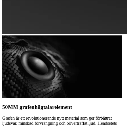
50MM grafenhögtalarelement
Grafen är ett revolutionerande nytt material som ger förbättrat
ljudsvar, minskad förvrängning och oöverträffat ljud. Headsetets