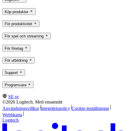
Köp produkter
För produktivitet
För spel och streaming
För företag
För utbildning
Support
Programvara
SE,sv
©2026 Logitech. Med ensamrätt
Användningsvillkor
Integritetspolicy
Cookie-inställningar
Webbkarta
Logitech