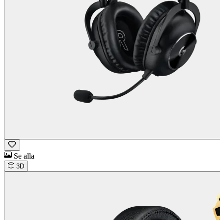
Se alla
3D