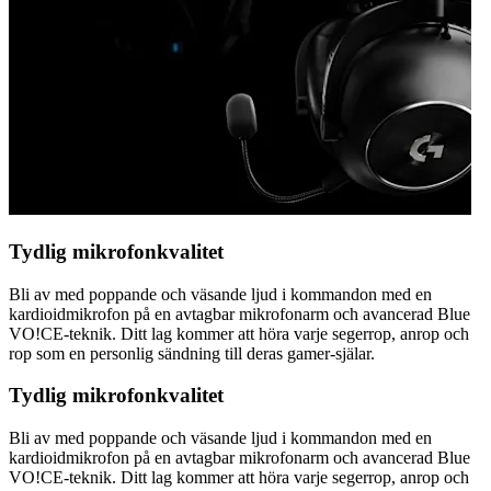
Tydlig mikrofonkvalitet
Bli av med poppande och väsande ljud i kommandon med en
kardioidmikrofon på en avtagbar mikrofonarm och avancerad Blue
VO!CE-teknik. Ditt lag kommer att höra varje segerrop, anrop och
rop som en personlig sändning till deras gamer-själar.
Tydlig mikrofonkvalitet
Bli av med poppande och väsande ljud i kommandon med en
kardioidmikrofon på en avtagbar mikrofonarm och avancerad Blue
VO!CE-teknik. Ditt lag kommer att höra varje segerrop, anrop och