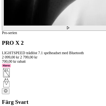
Pro-serien
PRO X 2
LIGHTSPEED trådlöst 7.1 spelheadset med Bluetooth
2 099,00 kr
2 799,00 kr
700,00 kr rabatt
Färg
Svart