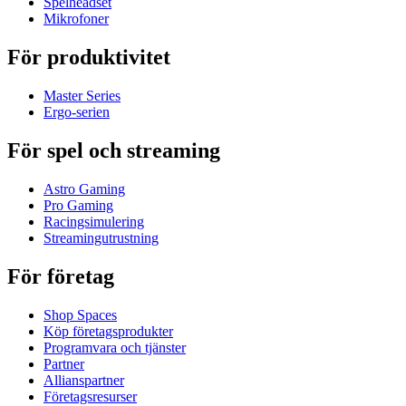
Spelheadset
Mikrofoner
För produktivitet
Master Series
Ergo-serien
För spel och streaming
Astro Gaming
Pro Gaming
Racingsimulering
Streamingutrustning
För företag
Shop Spaces
Köp företagsprodukter
Programvara och tjänster
Partner
Allianspartner
Företagsresurser