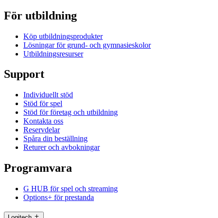
För utbildning
Köp utbildningsprodukter
Lösningar för grund- och gymnasieskolor
Utbildningsresurser
Support
Individuellt stöd
Stöd för spel
Stöd för företag och utbildning
Kontakta oss
Reservdelar
Spåra din beställning
Returer och avbokningar
Programvara
G HUB för spel och streaming
Options+ för prestanda
Logitech