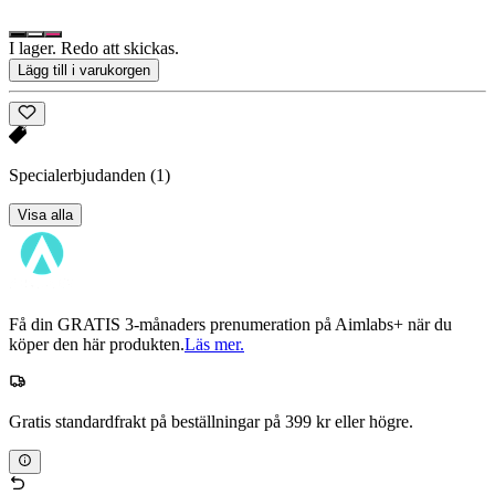
I lager. Redo att skickas.
Lägg till i varukorgen
Specialerbjudanden
(1)
Visa alla
Få din GRATIS 3-månaders prenumeration på Aimlabs+ när du
köper den här produkten.
Läs mer.
Gratis standardfrakt på beställningar på 399 kr eller högre.