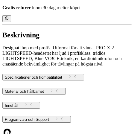
Gratis returer
inom 30 dagar efter köpet
Beskrivning
Designat ihop med proffs. Utformat för att vinna. PRO X 2
LIGHTSPEED-headsetet har ljud i proffsklass, trådlös
LIGHTSPEED, Blue VO!CE-teknik, en kardioidmikrofon och
enastående bekvämlighet för tävlingar på högsta nivå.
Specifikationer och kompatibilitet
Material och hållbarhet
Innehåll
Programvara och Support