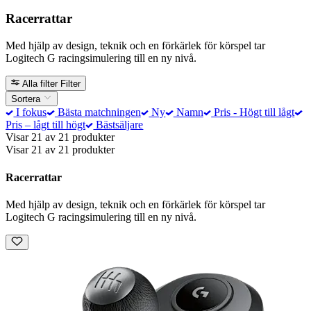
Racerrattar
Med hjälp av design, teknik och en förkärlek för körspel tar
Logitech G racingsimulering till en ny nivå.
Alla filter
Filter
Sortera
I fokus
Bästa matchningen
Ny
Namn
Pris - Högt till lågt
Pris – lågt till högt
Bästsäljare
Visar 21 av 21 produkter
Visar 21 av 21 produkter
Racerrattar
Med hjälp av design, teknik och en förkärlek för körspel tar
Logitech G racingsimulering till en ny nivå.