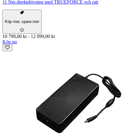
11 Nm direktdrivning med TRUEFORCE och ratt
Köp mer, spara mer
10 799,00 kr
-
12 099,00 kr
Köp nu