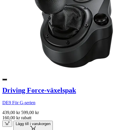
Driving Force-växelspak
DE9 För G-serien
439,00 kr
599,00 kr
160,00 kr rabatt
Lägg till i varukorgen