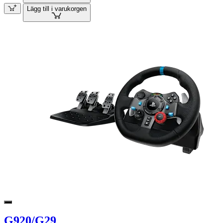
Lägg till i varukorgen
G920/G29