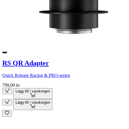
RS QR Adapter
Quick Release Racing & PRO-serien
799,00 kr
Lägg till i varukorgen
Lägg till i varukorgen