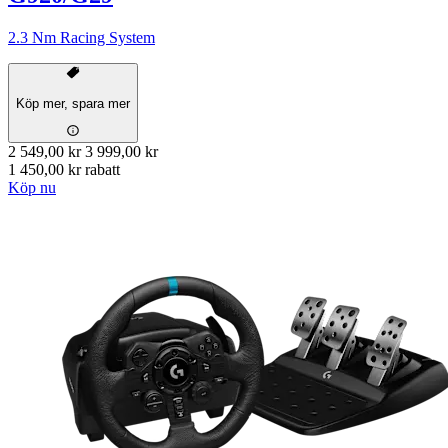
2.3 Nm Racing System
Köp mer, spara mer
2 549,00 kr
3 999,00 kr
1 450,00 kr rabatt
Köp nu