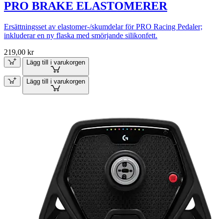
PRO BRAKE ELASTOMERER
Ersättningsset av elastomer-/skumdelar för PRO Racing Pedaler;
inkluderar en ny flaska med smörjande silikonfett.
219,00 kr
Lägg till i varukorgen
Lägg till i varukorgen