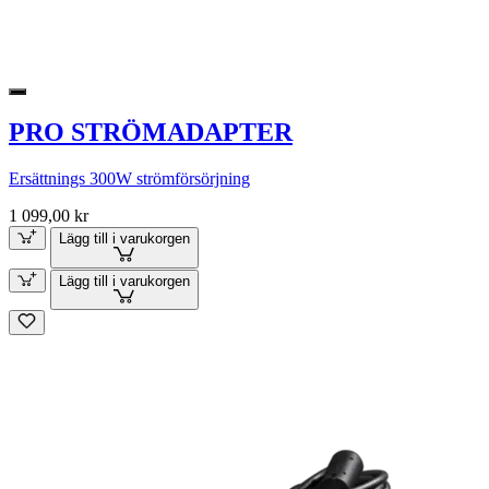
PRO STRÖMADAPTER
Ersättnings 300W strömförsörjning
1 099,00 kr
Lägg till i varukorgen
Lägg till i varukorgen