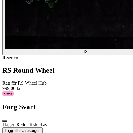
R-serien
RS Round Wheel
Ratt för RS Wheel Hub
999,00 kr
Färg
Svart
I lager. Redo att skickas.
Lägg till i varukorgen