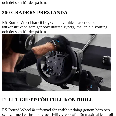
och det som händer på banan.
360 GRADERS PRESTANDA
RS Round Wheel har ett högkvalitativt silikonläder och en
rattkonstruktion som ger oöverträffad synergi mellan din körning
och det som händer på banan.
FULLT GREPP FÖR FULL KONTROLL
RS Round Wheel är utformad för snabb vridning genom hörn och
svängar med en instinktiv och fyllig grepprofil, för maximal kontroll