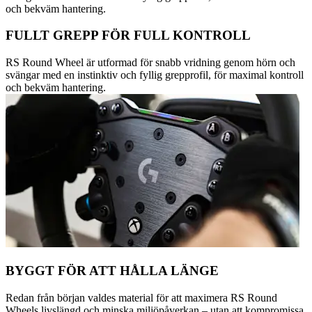
och bekväm hantering.
FULLT GREPP FÖR FULL KONTROLL
RS Round Wheel är utformad för snabb vridning genom hörn och
svängar med en instinktiv och fyllig grepprofil, för maximal kontroll
och bekväm hantering.
BYGGT FÖR ATT HÅLLA LÄNGE
Redan från början valdes material för att maximera RS Round
Wheels livslängd och minska miljöpåverkan – utan att kompromissa