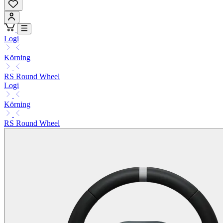
Logi
Körning
RS Round Wheel
Logi
Körning
RS Round Wheel