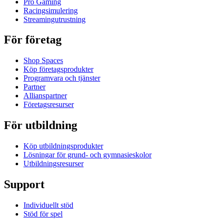
Pro Gaming
Racingsimulering
Streamingutrustning
För företag
Shop Spaces
Köp företagsprodukter
Programvara och tjänster
Partner
Allianspartner
Företagsresurser
För utbildning
Köp utbildningsprodukter
Lösningar för grund- och gymnasieskolor
Utbildningsresurser
Support
Individuellt stöd
Stöd för spel