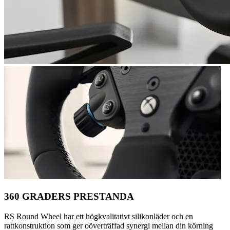
360 GRADERS PRESTANDA
RS Round Wheel har ett högkvalitativt silikonläder och en
rattkonstruktion som ger oöverträffad synergi mellan din körning