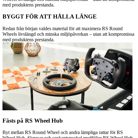
med produktens prestanda.
BYGGT FÖR ATT HÅLLA LÄNGE
Redan från början valdes material för att maximera RS Round
Wheels livslängd och minska miljöpåverkan – utan att kompromissa
med produktens prestanda.
Fästs på RS Wheel Hub
Byt mellan RS Round Wheel och andra lämpliga rattar för RS
Wheel Hub. Skruvar och sexkantsnyckel medföljer RS Wheel Hub.