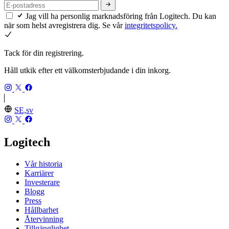
Jag vill ha personlig marknadsföring från Logitech. Du kan
när som helst avregistrera dig. Se vår
integritetspolicy.
Tack för din registrering.
Håll utkik efter ett välkomsterbjudande i din inkorg.
SE,sv
Logitech
Vår historia
Karriärer
Investerare
Blogg
Press
Hållbarhet
Återvinning
Tillgänglighet