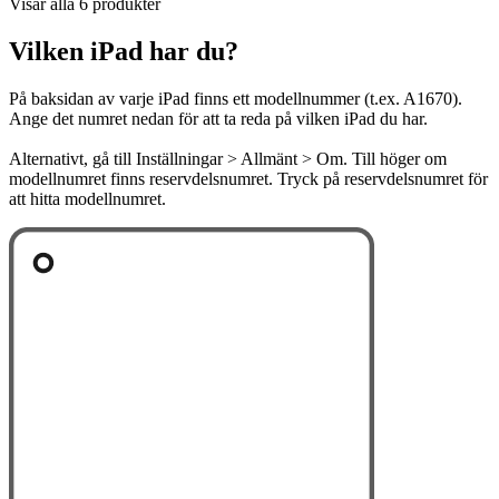
Visar alla 6 produkter
Vilken iPad har du?
På baksidan av varje iPad finns ett modellnummer (t.ex. A1670).
Ange det numret nedan för att ta reda på vilken iPad du har.
Alternativt, gå till Inställningar > Allmänt > Om. Till höger om
modellnumret finns reservdelsnumret. Tryck på reservdelsnumret för
att hitta modellnumret.