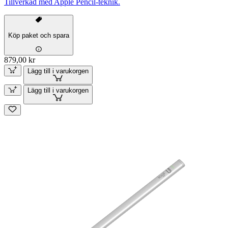
Tillverkad med Apple Pencil-teknik.
Köp paket och spara
879,00 kr
Lägg till i varukorgen
Lägg till i varukorgen