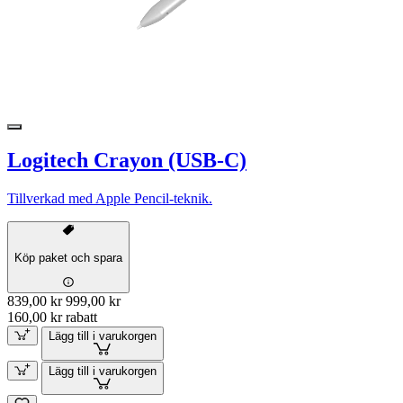
Logitech Crayon (USB-C)
Tillverkad med Apple Pencil-teknik.
Köp paket och spara
839,00 kr
999,00 kr
160,00 kr rabatt
Lägg till i varukorgen
Lägg till i varukorgen