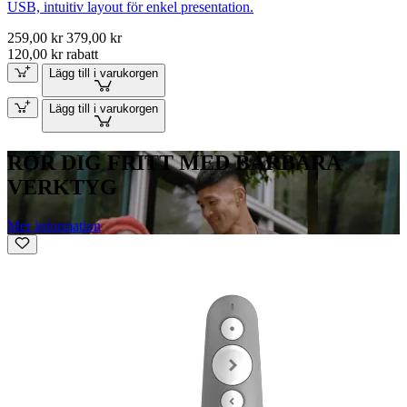
USB, intuitiv layout för enkel presentation.
259,00 kr
379,00 kr
120,00 kr rabatt
Lägg till i varukorgen
Lägg till i varukorgen
RÖR DIG FRITT MED BÄRBARA
VERKTYG
Mer information