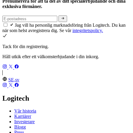
Prenumerera för att ta del av ditt specialerbjudande och dina
exklusiva förmåner.
Jag vill ha personlig marknadsföring från Logitech. Du kan
när som helst avregistrera dig. Se vår
integritetspolicy.
Tack för din registrering.
Håll utkik efter ett välkomsterbjudande i din inkorg.
SE,sv
Logitech
Vår historia
Karriärer
Investerare
Blogg
Press