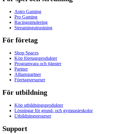
Astro Gaming
Pro Gaming
Racingsimulering
Streamingutrustning
För företag
Shop Spaces
Köp företagsprodukter
Programvara och tjänster
Partner
Allianspartner
Företagsresurser
För utbildning
Köp utbildningsprodukter
Lösningar för grund- och gymnasieskolor
Utbildningsresurser
Support