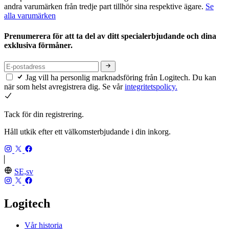
andra varumärken från tredje part tillhör sina respektive ägare.
Se
alla varumärken
Prenumerera för att ta del av ditt specialerbjudande och dina
exklusiva förmåner.
Jag vill ha personlig marknadsföring från Logitech. Du kan
när som helst avregistrera dig. Se vår
integritetspolicy.
Tack för din registrering.
Håll utkik efter ett välkomsterbjudande i din inkorg.
SE,sv
Logitech
Vår historia