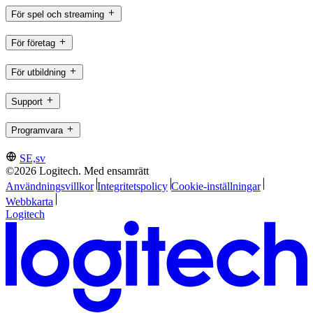
För spel och streaming
För företag
För utbildning
Support
Programvara
SE,sv
©2026 Logitech. Med ensamrätt
Användningsvillkor
Integritetspolicy
Cookie-inställningar
Webbkarta
Logitech