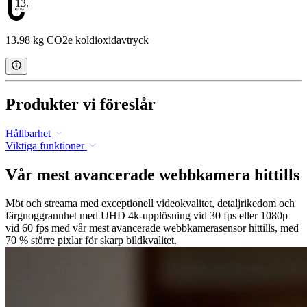
13.98
13.98 kg CO2e koldioxidavtryck
Produkter vi föreslår
Hållbarhet
Viktiga funktioner
Vår mest avancerade webbkamera hittills
Möt och streama med exceptionell videokvalitet, detaljrikedom och
färgnoggrannhet med UHD 4k-upplösning vid 30 fps eller 1080p
vid 60 fps med vår mest avancerade webbkamerasensor hittills, med
70 % större pixlar för skarp bildkvalitet.