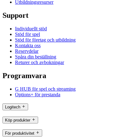
Utbildningsresurser
Support
Individuellt stöd
Stöd för spel
Stöd för företag och utbildning
Kontakta oss
Reservdelar
Spåra din beställning
Returer och avbokningar
Programvara
G HUB för spel och streaming
Options+ för prestanda
Logitech
Köp produkter
För produktivitet