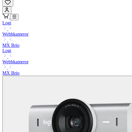
Logi
Webbkameror
MX Brio
Logi
Webbkameror
MX Brio