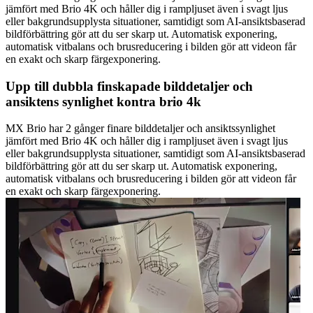
jämfört med Brio 4K och håller dig i rampljuset även i svagt ljus
eller bakgrundsupplysta situationer, samtidigt som AI-ansiktsbaserad
bildförbättring gör att du ser skarp ut. Automatisk exponering,
automatisk vitbalans och brusreducering i bilden gör att videon får
en exakt och skarp färgexponering.
Upp till dubbla finskapade bilddetaljer och
ansiktens synlighet kontra brio 4k
MX Brio har 2 gånger finare bilddetaljer och ansiktssynlighet
jämfört med Brio 4K och håller dig i rampljuset även i svagt ljus
eller bakgrundsupplysta situationer, samtidigt som AI-ansiktsbaserad
bildförbättring gör att du ser skarp ut. Automatisk exponering,
automatisk vitbalans och brusreducering i bilden gör att videon får
en exakt och skarp färgexponering.