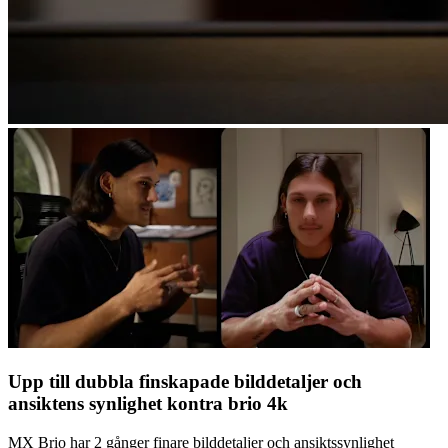
Upp till dubbla finskapade bilddetaljer och
ansiktens synlighet kontra brio 4k
MX Brio har 2 gånger finare bilddetaljer och ansiktssynlighet