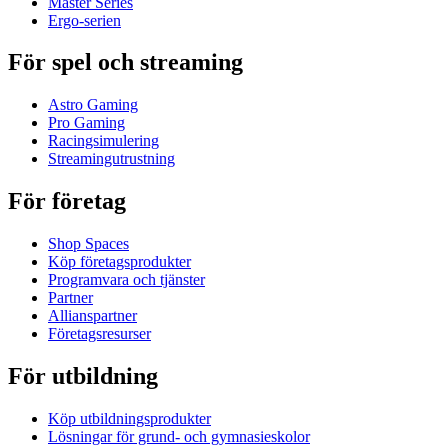
Master Series
Ergo-serien
För spel och streaming
Astro Gaming
Pro Gaming
Racingsimulering
Streamingutrustning
För företag
Shop Spaces
Köp företagsprodukter
Programvara och tjänster
Partner
Allianspartner
Företagsresurser
För utbildning
Köp utbildningsprodukter
Lösningar för grund- och gymnasieskolor