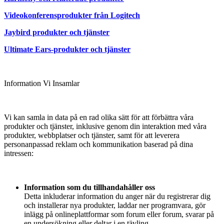
Videokonferensprodukter från Logitech
Jaybird produkter och tjänster
Ultimate Ears-produkter och tjänster
Information Vi Insamlar
Vi kan samla in data på en rad olika sätt för att förbättra våra
produkter och tjänster, inklusive genom din interaktion med våra
produkter, webbplatser och tjänster, samt för att leverera
personanpassad reklam och kommunikation baserad på dina
intressen:
Information som du tillhandahåller oss
Detta inkluderar information du anger när du registrerar dig
och installerar nya produkter, laddar ner programvara, gör
inlägg på onlineplattformar som forum eller forum, svarar på
en undersökning eller deltar i en tävling.