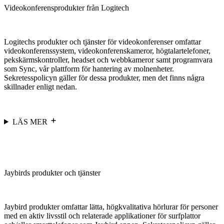
Videokonferensprodukter från Logitech
Logitechs produkter och tjänster för videokonferenser omfattar
videokonferenssystem, videokonferenskameror, högtalartelefoner,
pekskärmskontroller, headset och webbkameror samt programvara
som Sync, vår plattform för hantering av molnenheter.
Sekretesspolicyn gäller för dessa produkter, men det finns några
skillnader enligt nedan.
LÄS MER
Jaybirds produkter och tjänster
Jaybird produkter omfattar lätta, högkvalitativa hörlurar för personer
med en aktiv livsstil och relaterade applikationer för surfplattor