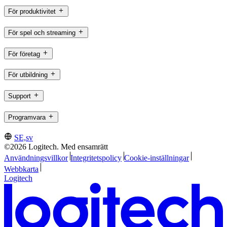
För produktivitet
För spel och streaming
För företag
För utbildning
Support
Programvara
SE,sv
©2026 Logitech. Med ensamrätt
Användningsvillkor
Integritetspolicy
Cookie-inställningar
Webbkarta
Logitech