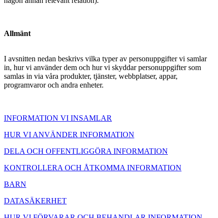
någon annan relevant relation).
Allmänt
I avsnitten nedan beskrivs vilka typer av personuppgifter vi samlar
in, hur vi använder dem och hur vi skyddar personuppgifter som
samlas in via våra produkter, tjänster, webbplatser, appar,
programvaror och andra enheter.
INFORMATION VI INSAMLAR
HUR VI ANVÄNDER INFORMATION
DELA OCH OFFENTLIGGÖRA INFORMATION
KONTROLLERA OCH ÅTKOMMA INFORMATION
BARN
DATASÄKERHET
HUR VI FÖRVARAR OCH BEHANDLAR INFORMATION