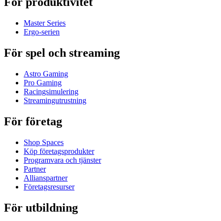
För produktivitet
Master Series
Ergo-serien
För spel och streaming
Astro Gaming
Pro Gaming
Racingsimulering
Streamingutrustning
För företag
Shop Spaces
Köp företagsprodukter
Programvara och tjänster
Partner
Allianspartner
Företagsresurser
För utbildning