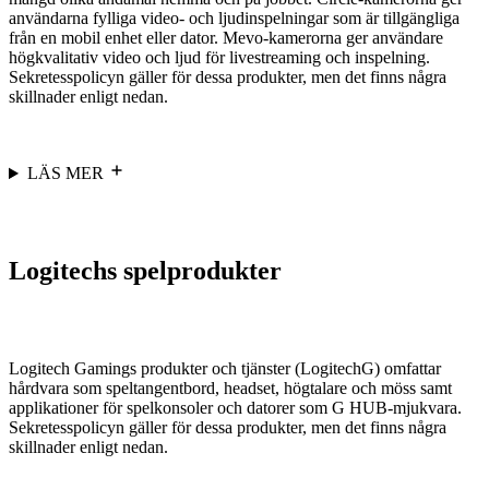
användarna fylliga video- och ljudinspelningar som är tillgängliga
från en mobil enhet eller dator. Mevo-kamerorna ger användare
högkvalitativ video och ljud för livestreaming och inspelning.
Sekretesspolicyn gäller för dessa produkter, men det finns några
skillnader enligt nedan.
LÄS MER
Logitechs spelprodukter
Logitech Gamings produkter och tjänster (LogitechG) omfattar
hårdvara som speltangentbord, headset, högtalare och möss samt
applikationer för spelkonsoler och datorer som G HUB-mjukvara.
Sekretesspolicyn gäller för dessa produkter, men det finns några
skillnader enligt nedan.