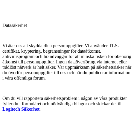
Datasäkerhet
Vi åtar oss att skydda dina personuppgifter. Vi använder TLS-
certifikat, kryptering, begränsningar för dataåtkomst,
antivirusprogram och brandväggar för att minska risken för obehörig
åtkomst till personuppgifter. Ingen dataöverföring via internet eller
trådlöst nätverk är helt säker. Var uppmärksam på säkerhetsrisker när
du överför personuppgifter till oss och när du publicerar information
i våra offentliga forum.
Om du vill rapportera säkerhetsproblem i någon av våra produkter
fyller du i formuläret och nödvändiga bilagor och skickar det till
Logitech Säkerhet
.