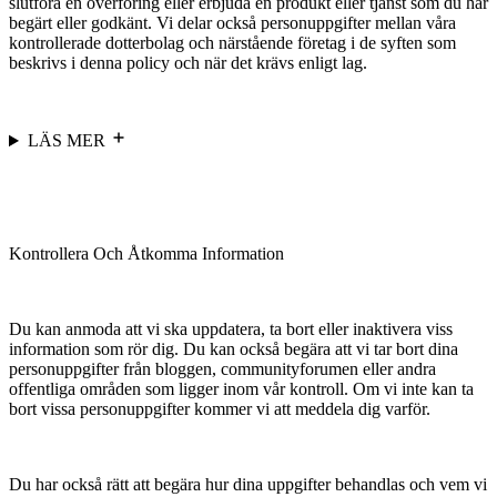
slutföra en överföring eller erbjuda en produkt eller tjänst som du har
begärt eller godkänt. Vi delar också personuppgifter mellan våra
kontrollerade dotterbolag och närstående företag i de syften som
beskrivs i denna policy och när det krävs enligt lag.
LÄS MER
Kontrollera Och Åtkomma Information
Du kan anmoda att vi ska uppdatera, ta bort eller inaktivera viss
information som rör dig. Du kan också begära att vi tar bort dina
personuppgifter från bloggen, communityforumen eller andra
offentliga områden som ligger inom vår kontroll. Om vi inte kan ta
bort vissa personuppgifter kommer vi att meddela dig varför.
Du har också rätt att begära hur dina uppgifter behandlas och vem vi