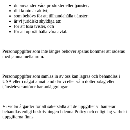
du använder våra produkter eller tjänster;
ditt konto är aktivt;
som behövs för att tillhandahålla tjänster;
är vi juridiskt skyldiga att;
för att lösa tvister, och
för att upprätthålla våra avtal.
Personuppgifter som inte längre behöver sparas kommer att raderas
med jämna mellanrum.
Personuppgifter som samlas in av oss kan lagras och behandlas i
USA eller i något annat land där vi eller våra dotterbolag eller
tjänsteleverantörer har anläggningar.
Vi vidtar åtgärder för att säkerställa att de uppgifter vi hanterar
behandlas enligt beskrivningen i denna Policy och enligt lag varhelst
uppgifterna finns.