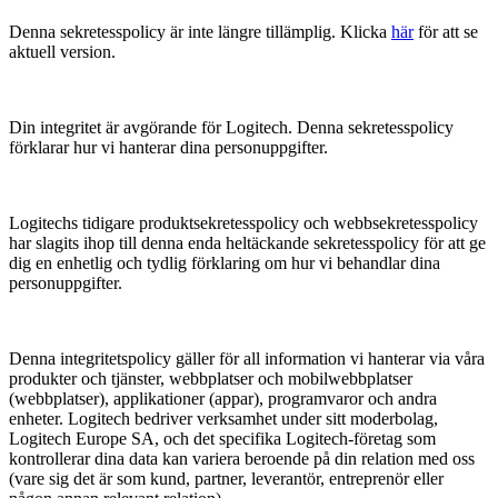
Denna sekretesspolicy är inte längre tillämplig. Klicka
här
för att se
aktuell version.
Din integritet är avgörande för Logitech. Denna sekretesspolicy
förklarar hur vi hanterar dina personuppgifter.
Logitechs tidigare produktsekretesspolicy och webbsekretesspolicy
har slagits ihop till denna enda heltäckande sekretesspolicy för att ge
dig en enhetlig och tydlig förklaring om hur vi behandlar dina
personuppgifter.
Denna integritetspolicy gäller för all information vi hanterar via våra
produkter och tjänster, webbplatser och mobilwebbplatser
(webbplatser), applikationer (appar), programvaror och andra
enheter. Logitech bedriver verksamhet under sitt moderbolag,
Logitech Europe SA, och det specifika Logitech-företag som
kontrollerar dina data kan variera beroende på din relation med oss
(vare sig det är som kund, partner, leverantör, entreprenör eller