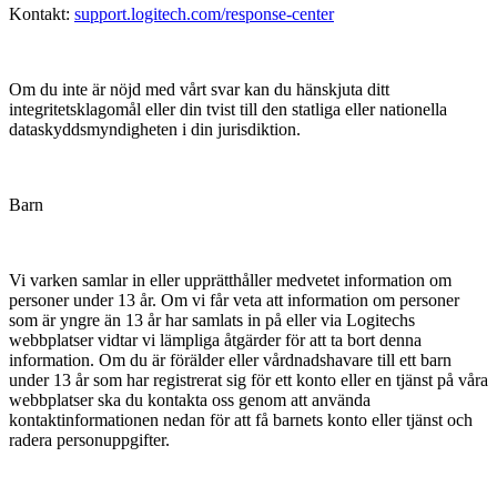
Kontakt:
support.logitech.com/response-center
Om du inte är nöjd med vårt svar kan du hänskjuta ditt
integritetsklagomål eller din tvist till den statliga eller nationella
dataskyddsmyndigheten i din jurisdiktion.
Barn
Vi varken samlar in eller upprätthåller medvetet information om
personer under 13 år. Om vi får veta att information om personer
som är yngre än 13 år har samlats in på eller via Logitechs
webbplatser vidtar vi lämpliga åtgärder för att ta bort denna
information. Om du är förälder eller vårdnadshavare till ett barn
under 13 år som har registrerat sig för ett konto eller en tjänst på våra
webbplatser ska du kontakta oss genom att använda
kontaktinformationen nedan för att få barnets konto eller tjänst och
radera personuppgifter.