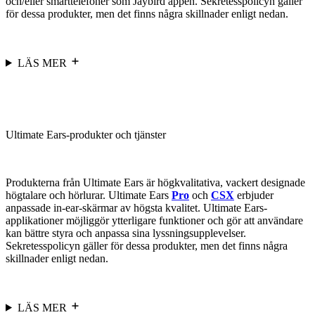
och/eller smarttelefoner som Jaybird appen. Sekretesspolicyn gäller
för dessa produkter, men det finns några skillnader enligt nedan.
LÄS MER
Ultimate Ears-produkter och tjänster
Produkterna från Ultimate Ears är högkvalitativa, vackert designade
högtalare och hörlurar. Ultimate Ears
Pro
och
CSX
erbjuder
anpassade in-ear-skärmar av högsta kvalitet. Ultimate Ears-
applikationer möjliggör ytterligare funktioner och gör att användare
kan bättre styra och anpassa sina lyssningsupplevelser.
Sekretesspolicyn gäller för dessa produkter, men det finns några
skillnader enligt nedan.
LÄS MER