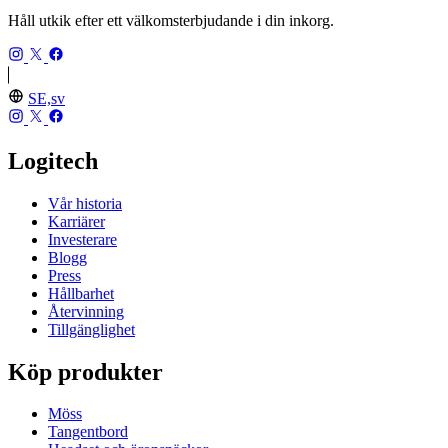
Håll utkik efter ett välkomsterbjudande i din inkorg.
SE,sv
Logitech
Vår historia
Karriärer
Investerare
Blogg
Press
Hållbarhet
Återvinning
Tillgänglighet
Köp produkter
Möss
Tangentbord