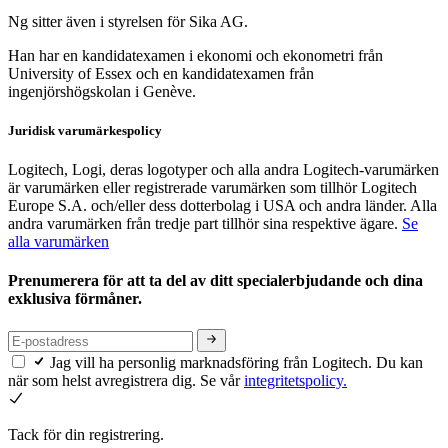
Ng sitter även i styrelsen för Sika AG.
Han har en kandidatexamen i ekonomi och ekonometri från
University of Essex och en kandidatexamen från
ingenjörshögskolan i Genève.
Juridisk varumärkespolicy
Logitech, Logi, deras logotyper och alla andra Logitech-varumärken
är varumärken eller registrerade varumärken som tillhör Logitech
Europe S.A. och/eller dess dotterbolag i USA och andra länder. Alla
andra varumärken från tredje part tillhör sina respektive ägare.
Se
alla varumärken
Prenumerera för att ta del av ditt specialerbjudande och dina
exklusiva förmåner.
Jag vill ha personlig marknadsföring från Logitech. Du kan
när som helst avregistrera dig. Se vår
integritetspolicy.
Tack för din registrering.