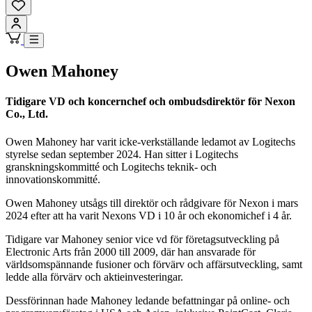
Owen Mahoney
Tidigare VD och koncernchef och ombudsdirektör för Nexon
Co., Ltd.
Owen Mahoney har varit icke-verkställande ledamot av Logitechs
styrelse sedan september 2024. Han sitter i Logitechs
granskningskommitté och Logitechs teknik- och
innovationskommitté.
Owen Mahoney utsågs till direktör och rådgivare för Nexon i mars
2024 efter att ha varit Nexons VD i 10 år och ekonomichef i 4 år.
Tidigare var Mahoney senior vice vd för företagsutveckling på
Electronic Arts från 2000 till 2009, där han ansvarade för
världsomspännande fusioner och förvärv och affärsutveckling, samt
ledde alla förvärv och aktieinvesteringar.
Dessförinnan hade Mahoney ledande befattningar på online- och