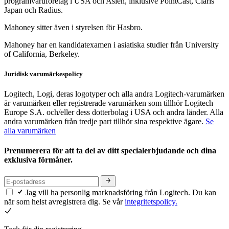
programvaruföretag i USA och Asien, inklusive PointCast, Claris
Japan och Radius.
Mahoney sitter även i styrelsen för Hasbro.
Mahoney har en kandidatexamen i asiatiska studier från University
of California, Berkeley.
Juridisk varumärkespolicy
Logitech, Logi, deras logotyper och alla andra Logitech-varumärken
är varumärken eller registrerade varumärken som tillhör Logitech
Europe S.A. och/eller dess dotterbolag i USA och andra länder. Alla
andra varumärken från tredje part tillhör sina respektive ägare.
Se
alla varumärken
Prenumerera för att ta del av ditt specialerbjudande och dina
exklusiva förmåner.
Jag vill ha personlig marknadsföring från Logitech. Du kan
när som helst avregistrera dig. Se vår
integritetspolicy.