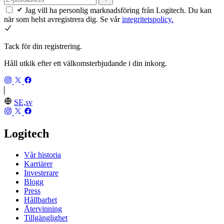
Jag vill ha personlig marknadsföring från Logitech. Du kan
när som helst avregistrera dig. Se vår
integritetspolicy.
Tack för din registrering.
Håll utkik efter ett välkomsterbjudande i din inkorg.
SE,sv
Logitech
Vår historia
Karriärer
Investerare
Blogg
Press
Hållbarhet
Återvinning
Tillgänglighet