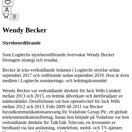
Wendy Becker
Styrelseordförande
Som Logitechs styrelseordförande övervakar Wendy Becker
företagets strategi och resultat.
Becker är icke-verkställande ledamot i Logitechs styrelse sedan
september 2017 och ordförande sedan september 2019. Hon är även
medlem i Logitechs nominerings- och ledningskommitté.
Wendy Becker var verkställande direktör för Jack Wills Limited
mellan 2013 och 2015, en brittisk tillverkare och återförsäljare av
märkeskläder. Dessförinnan var hon operativchef för Jack Wills
mellan 2012 och 2013. Från 2009 till 2011 var Becker
huvudkommunikationsansvarig för Vodafone Group Plc, ett globalt
telekommunikationsföretag. Innan hon började på Vodafone var hon
verkställande direktör för TalkTalk Telecom, en leverantör av
bredband via fast anslutning, rösttelefoni, mobil- och TV-tjänster.