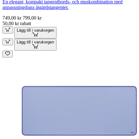
En elegant, kompakt tangentbords- och muskombination med
anpassningsbara åtgärdstangenter.
749,00 kr
799,00 kr
50,00 kr rabatt
Lägg till i varukorgen
Lägg till i varukorgen