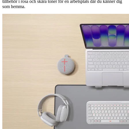
tillbehör i rosa och skära toner för en arbetsplats där du känner dig
som hemma.