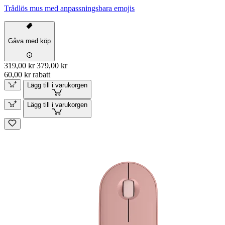
Trådlös mus med anpassningsbara emojis
Gåva med köp
319,00 kr
379,00 kr
60,00 kr rabatt
Lägg till i varukorgen
Lägg till i varukorgen