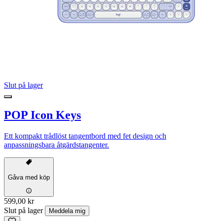
Slut på lager
POP Icon Keys
Ett kompakt trådlöst tangentbord med fet design och
anpassningsbara åtgärdstangenter.
Gåva med köp
599,00 kr
Slut på lager
Meddela mig