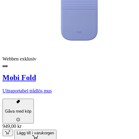
Webben exklusiv
Mobi Fold
Ultraportabel trådlös mus
Gåva med köp
949,00 kr
Lägg till i varukorgen