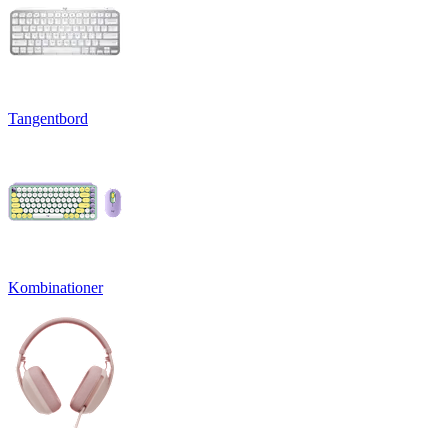
Tangentbord
Kombinationer